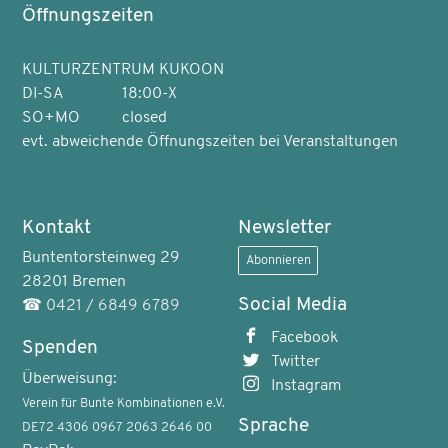
Öffnungszeiten
KULTURZENTRUM KUKOON
DI-SA
18:00-X
SO+MO
closed
evt. abweichende Öffnungszeiten bei Veranstaltungen
Kontakt
Newsletter
Buntentorsteinweg 29
Abonnieren
28201 Bremen
Social Media
☎
0421 / 6849 6789
Facebook
Spenden
Twitter
Überweisung:
Instagram
Verein für Bunte Kombinationen e.V.
Sprache
DE72 4306 0967 2063 2646 00