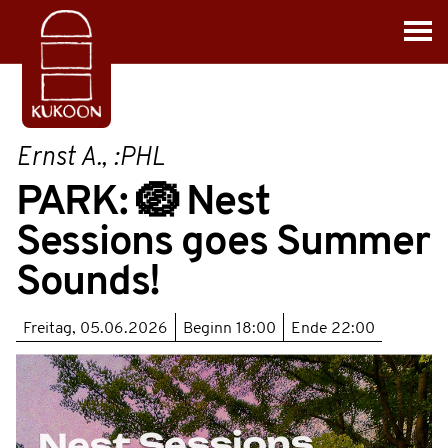
Ernst A., :PHL
PARK: 🪺 Nest
Sessions goes Summer
Sounds!
Freitag, 05.06.2026
Beginn
18:00
Ende
22:00