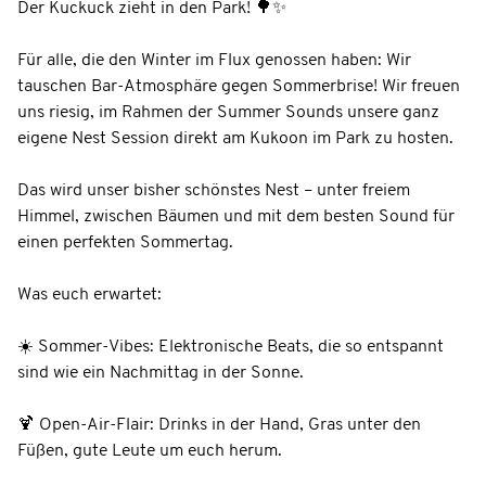
Der Kuckuck zieht in den Park! 🌳✨
Für alle, die den Winter im Flux genossen haben: Wir
tauschen Bar-Atmosphäre gegen Sommerbrise! Wir freuen
uns riesig, im Rahmen der Summer Sounds unsere ganz
eigene Nest Session direkt am Kukoon im Park zu hosten.
Das wird unser bisher schönstes Nest – unter freiem
Himmel, zwischen Bäumen und mit dem besten Sound für
einen perfekten Sommertag.
Was euch erwartet:
☀️ Sommer-Vibes: Elektronische Beats, die so entspannt
sind wie ein Nachmittag in der Sonne.
🍹 Open-Air-Flair: Drinks in der Hand, Gras unter den
Füßen, gute Leute um euch herum.