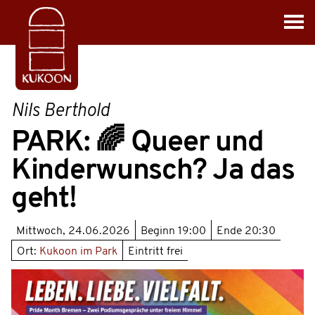
Nils Berthold
PARK: 🌈 Queer und
Kinderwunsch? Ja das
geht!
Mittwoch, 24.06.2026
Beginn
19:00
Ende
20:30
Ort:
Kukoon im Park
Eintritt frei