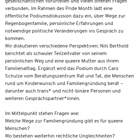
gesellschaftlichen Vorurteilen und vielen offenen Fragen
verbunden. Im Rahmen des Pride Month lädt eine
öffentliche Podiumsdiskussion dazu ein, über Wege zur
Regenbogenfamilie, persönliche Erfahrungen und
notwendige politische Veränderungen ins Gespräch zu
kommen.
Wir diskutieren verschiedene Perspektiven: Nils Berthold
berichtet als schwuler Teilzeitvater von seinem
persönlichen Weg und eine queere Mutter aus ihrem
Familienalltag. Ergänzt wird das Podium durch Caro
Schulze vom Beratungszentrum Rat und Tat, die Menschen
rund um Kinderwunsch und Familiengründung berät –
darunter auch trans* und nicht-binäre Personen und
weiteren Gesprächspartner*innen.
Im Mittelpunkt stehen Fragen wie:
Welche Wege zur Familiengründung gibt es für queere
Menschen?
Wo bestehen weiterhin rechtliche Ungleichheiten?