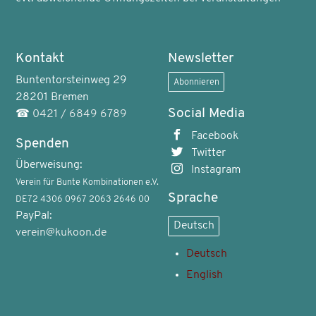
Kontakt
Newsletter
Buntentorsteinweg 29
Abonnieren
28201 Bremen
Social Media
☎
0421 / 6849 6789
Facebook
Spenden
Twitter
Überweisung:
Instagram
Verein für Bunte Kombinationen e.V.
Sprache
DE72 4306 0967 2063 2646 00
PayPal:
Deutsch
verein@kukoon.de
Deutsch
English