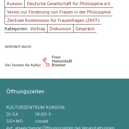
Kukoon
Deutsche Gesellschaft für Philosophie e.V.
Verein zur Förderung von Frauen in der Philosophie
Zentrale Kommission für Frauenfragen (ZKFF)
Kategorien:
Vortrag
Diskussion
Gespräch
Gefördert durch:
Öffnungszeiten
KULTURZENTRUM KUKOON
DI-SA
18:00-X
SO+MO
closed
evt. abweichende Öffnungszeiten bei Veranstaltungen