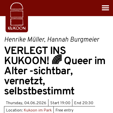
Henrike Müller, Hannah Burgmeier
VERLEGT INS
KUKOON! 🌈 Queer im
Alter -sichtbar,
vernetzt,
selbstbestimmt
Thursday, 04.06.2026
Start
19:00
End
20:30
Location:
Kukoon im Park
Free entry