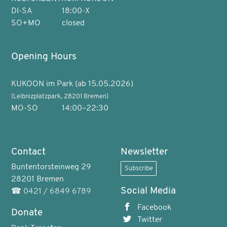
DI-SA
18:00-X
SO+MO
closed
Opening Hours
KUKOON im Park (ab 15.05.2026)
(Leibnizplatzpark, 28201 Bremen)
MO-SO
14:00–22:30
Contact
Newsletter
Buntentorsteinweg 29
Subscribe
28201 Bremen
Social Media
☎
0421 / 6849 6789
Facebook
Donate
Twitter