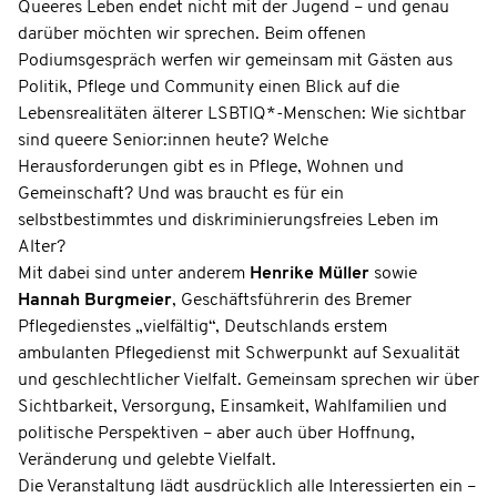
Queeres Leben endet nicht mit der Jugend – und genau
darüber möchten wir sprechen. Beim offenen
Podiumsgespräch werfen wir gemeinsam mit Gästen aus
Politik, Pflege und Community einen Blick auf die
Lebensrealitäten älterer LSBTIQ*-Menschen: Wie sichtbar
sind queere Senior:innen heute? Welche
Herausforderungen gibt es in Pflege, Wohnen und
Gemeinschaft? Und was braucht es für ein
selbstbestimmtes und diskriminierungsfreies Leben im
Alter?
Mit dabei sind unter anderem
Henrike Müller
sowie
Hannah Burgmeier
, Geschäftsführerin des Bremer
Pflegedienstes „vielfältig“, Deutschlands erstem
ambulanten Pflegedienst mit Schwerpunkt auf Sexualität
und geschlechtlicher Vielfalt. Gemeinsam sprechen wir über
Sichtbarkeit, Versorgung, Einsamkeit, Wahlfamilien und
politische Perspektiven – aber auch über Hoffnung,
Veränderung und gelebte Vielfalt.
Die Veranstaltung lädt ausdrücklich alle Interessierten ein –