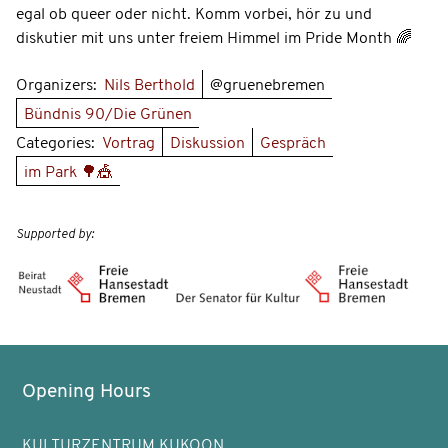
egal ob queer oder nicht. Komm vorbei, hör zu und
diskutier mit uns unter freiem Himmel im Pride Month 🌈
Organizers:
Nils Berthold
@gruenebremen
Bündnis 90/Die Grünen
Categories:
Vortrag
Diskussion
Gespräch
im Park 🌳🎪
Supported by:
Opening Hours
KULTURZENTRUM KUKOON