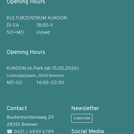
Opening Hours
KULTURZENTRUM KUKOON
DI-SA
18:00-X
SO+MO
closed
Opening Hours
KUKOON im Park (ab 15.05.2026)
(Leibnizplatzpark, 28201 Bremen)
MO-SO
14:00–22:30
Contact
Newsletter
Buntentorsteinweg 29
Subscribe
28201 Bremen
Social Media
☎
0421 / 6849 6789