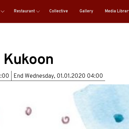
Restaurant
Collective
Gallery
Media Libra
m Kukoon
1:00
End
Wednesday, 01.01.2020 04:00