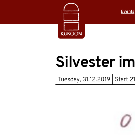
Events
Silvester i
Tuesday, 31.12.2019
Start
2