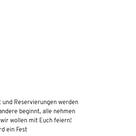
ht und Reservierungen werden
ndere beginnt, alle nehmen
ir wollen mit Euch feiern!
rd ein Fest