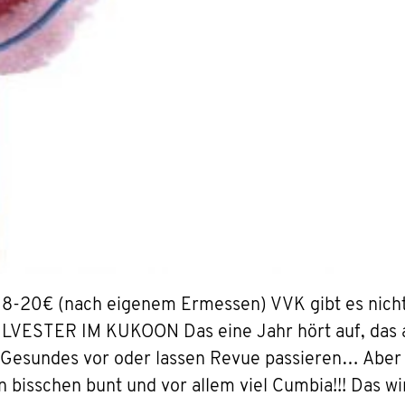
AK: 8-20€ (nach eigenem Ermessen) VVK gibt es nic
LVESTER IM KUKOON Das eine Jahr hört auf, das a
 Gesundes vor oder lassen Revue passieren… Aber w
n bisschen bunt und vor allem viel Cumbia!!! Das wi