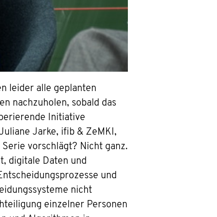
 leider alle geplanten
en nachzuholen, sobald das
erierende Initiative
Juliane Jarke, ifib & ZeMKI,
 Serie vorschlägt? Nicht ganz.
, digitale Daten und
e Entscheidungsprozesse und
heidungssysteme nicht
hteiligung einzelner Personen