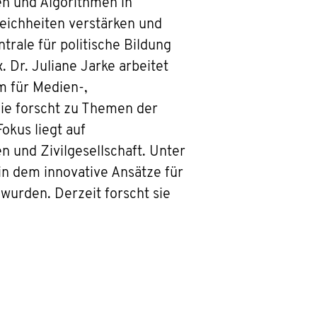
en und Algorithmen in
leichheiten verstärken und
rale für politische Bildung
Dr. Juliane Jarke arbeitet
m für Medien-,
ie forscht zu Themen der
okus liegt auf
n und Zivilgesellschaft. Unter
in dem innovative Ansätze für
 wurden. Derzeit forscht sie