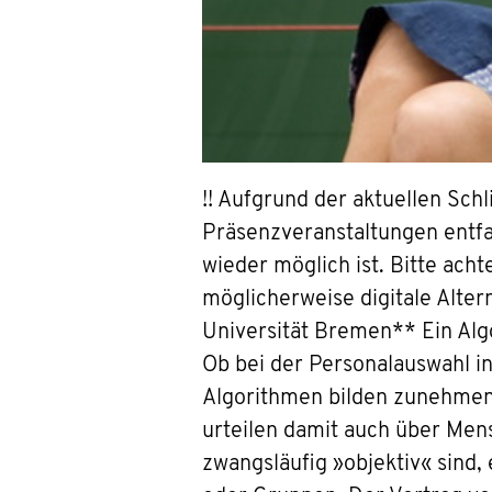
!! Aufgrund der aktuellen Sc
Präsenzveranstaltungen entfa
wieder möglich ist. Bitte ach
möglicherweise digitale Alter
Universität Bremen** Ein Algo
Ob bei der Personalauswahl in
Algorithmen bilden zunehmend
urteilen damit auch über Men
zwangsläufig »objektiv« sind