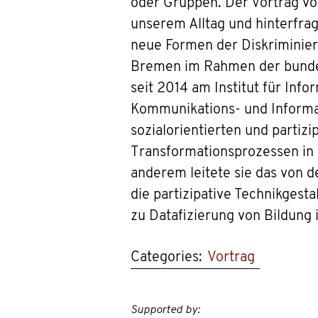
oder Gruppen. Der Vortrag von
unserem Alltag und hinterfrag
neue Formen der Diskriminieru
Bremen im Rahmen der bundesw
seit 2014 am Institut für In
Kommunikations- und Informa
sozialorientierten und partizi
Transformationsprozessen in d
anderem leitete sie das von 
die partizipative Technikgest
zu Datafizierung von Bildung 
Categories:
Vortrag
Supported by: