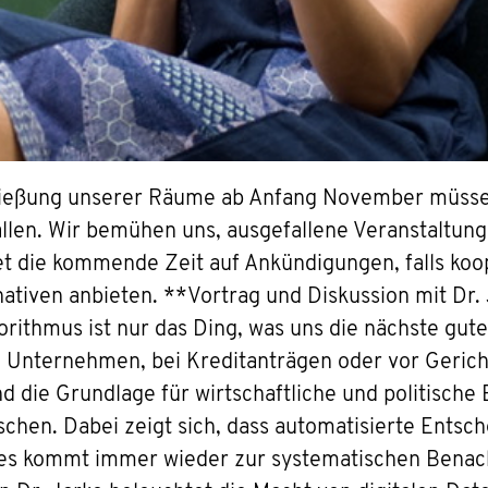
hließung unserer Räume ab Anfang November müssen
llen. Wir bemühen uns, ausgefallene Veranstaltung
tet die kommende Zeit auf Ankündigungen, falls koop
nativen anbieten. **Vortrag und Diskussion mit Dr. 
rithmus ist nur das Ding, was uns die nächste gute
 Unternehmen, bei Kreditanträgen oder vor Gericht
 die Grundlage für wirtschaftliche und politisch
schen. Dabei zeigt sich, dass automatisierte Entsc
, es kommt immer wieder zur systematischen Benac