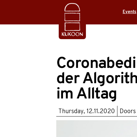
Events
Coronabedin
der Algorit
im Alltag
Thursday, 12.11.2020
Doors