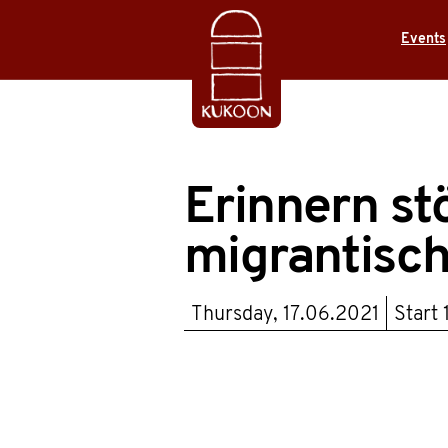
Events
Erinnern st
migrantisch
Thursday, 17.06.2021
Start