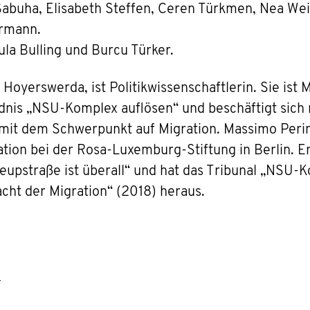
, Sabuha, Elisabeth Steffen, Ceren Türkmen, Nea We
rmann.
ula Bulling und Burcu Türker.
Hoyerswerda, ist Politikwissenschaftlerin. Sie ist Mit
ndnis „NSU-Komplex auflösen“ und beschäftigt sich
mit dem Schwerpunkt auf Migration. Massimo Perinell
ation bei der Rosa-Luxemburg-Stiftung in Berlin. Er
eupstraße ist überall“ und hat das Tribunal „NSU-Ko
cht der Migration“ (2018) heraus.