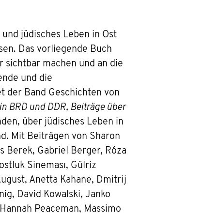
 und jüdisches Leben in Ost
sen. Das vorliegende Buch
r sichtbar machen und an die
ende und die
et der Band Geschichten von
 in BRD und DDR, Beiträge über
nden, über jüdisches Leben in
d. Mit Beiträgen von Sharon
 Berek, Gabriel Berger, Róza
ostluk Sineması, Gülriz
 August, Anetta Kahane, Dmitrij
nig, David Kowalski, Janko
n, Hannah Peaceman, Massimo