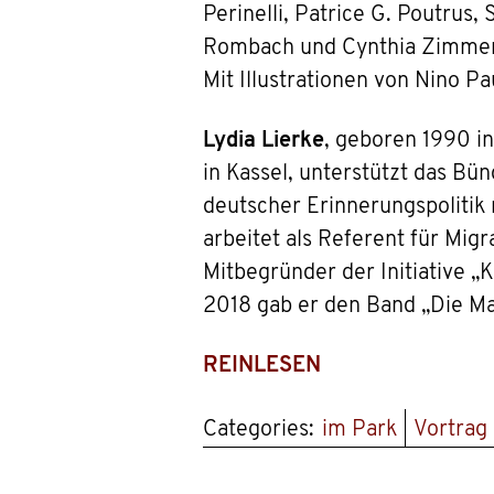
Perinelli, Patrice G. Poutrus
Rombach und Cynthia Zimme
Mit Illustrationen von Nino Pa
Lydia Lierke
, geboren 1990 in 
in Kassel, unterstützt das Bü
deutscher Erinnerungspolitik 
arbeitet als Referent für Migr
Mitbegründer der Initiative „K
2018 gab er den Band „Die Ma
REINLESEN
Categories:
im Park
Vortrag