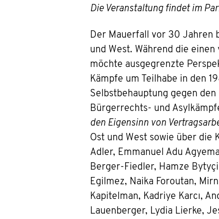
Die Veranstaltung findet im Par
Der Mauerfall vor 30 Jahren b
und West. Während die einen 
möchte ausgegrenzte Perspekt
Kämpfe um Teilhabe in den 19
Selbstbehauptung gegen den R
Bürgerrechts- und Asylkämpf
den Eigensinn von Vertragsarbe
Ost und West sowie über die 
Adler, Emmanuel Adu Agyeman,
Berger-Fiedler, Hamze Bytyçi,
Egilmez, Naika Foroutan, Mirna
Kapitelman, Kadriye Karcı, An
Lauenberger, Lydia Lierke, 