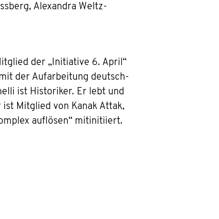
issberg, Alexandra Weltz-
glied der „Initiative 6. April“
 mit der Aufarbeitung deutsch-
i ist Historiker. Er lebt und
 ist Mitglied von Kanak Attak,
mplex auflösen“ mitinitiiert.