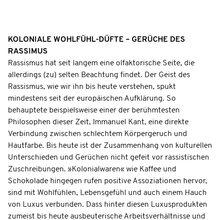
KOLONIALE WOHLFÜHL-DÜFTE – GERÜCHE DES
RASSIMUS
Rassismus hat seit langem eine olfaktorische Seite, die
allerdings (zu) selten Beachtung findet. Der Geist des
Rassismus, wie wir ihn bis heute verstehen, spukt
mindestens seit der europäischen Aufklärung. So
behauptete beispielsweise einer der berühmtesten
Philosophen dieser Zeit, Immanuel Kant, eine direkte
Verbindung zwischen schlechtem Körpergeruch und
Hautfarbe. Bis heute ist der Zusammenhang von kulturellen
Unterschieden und Gerüchen nicht gefeit vor rassistischen
Zuschreibungen. »Kolonialwaren« wie Kaffee und
Schokolade hingegen rufen positive Assoziationen hervor,
sind mit Wohlfühlen, Lebensgefühl und auch einem Hauch
von Luxus verbunden. Dass hinter diesen Luxusprodukten
zumeist bis heute ausbeuterische Arbeitsverhältnisse und