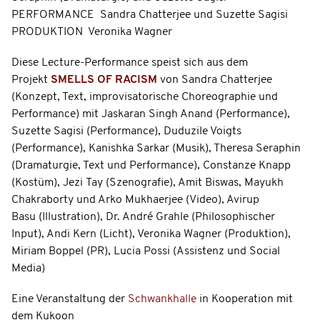
PERFORMANCE Sandra Chatterjee und Suzette Sagisi
PRODUKTION Veronika Wagner
Diese Lecture-Performance speist sich aus dem
Projekt
SMELLS OF RACISM
von Sandra Chatterjee
(Konzept, Text, improvisatorische Choreographie und
Performance) mit Jaskaran Singh Anand (Performance),
Suzette Sagisi (Performance), Duduzile Voigts
(Performance), Kanishka Sarkar (Musik), Theresa Seraphin
(Dramaturgie, Text und Performance), Constanze Knapp
(Kostüm), Jezi Tay (Szenografie), Amit Biswas, Mayukh
Chakraborty und Arko Mukhaerjee (Video), Avirup
Basu (Illustration), Dr. André Grahle (Philosophischer
Input), Andi Kern (Licht), Veronika Wagner (Produktion),
Miriam Boppel (PR), Lucia Possi (Assistenz und Social
Media)
Eine Veranstaltung der
Schwankhalle
in Kooperation mit
dem Kukoon