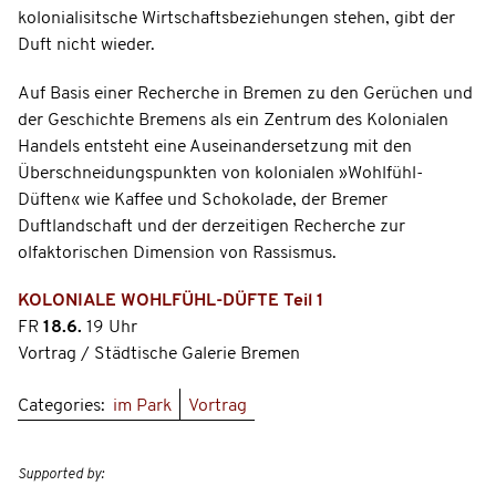
kolonialisitsche Wirtschaftsbeziehungen stehen, gibt der
Duft nicht wieder.
Auf Basis einer Recherche in Bremen zu den Gerüchen und
der Geschichte Bremens als ein Zentrum des Kolonialen
Handels entsteht eine Auseinandersetzung mit den
Überschneidungspunkten von kolonialen »Wohlfühl-
Düften« wie Kaffee und Schokolade, der Bremer
Duftlandschaft und der derzeitigen Recherche zur
olfaktorischen Dimension von Rassismus.
KOLONIALE WOHLFÜHL-DÜFTE Teil 1
FR
18.6.
19 Uhr
Vortrag / Städtische Galerie Bremen
Categories:
im Park
Vortrag
Supported by: