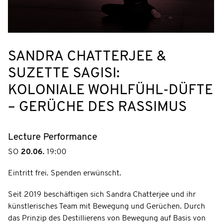
SANDRA CHATTERJEE &
SUZETTE SAGISI:
KOLONIALE WOHLFÜHL-DÜFTE
– GERÜCHE DES RASSIMUS
Lecture Performance
SO
20.06.
19:00
Eintritt frei. Spenden erwünscht.
Seit 2019 beschäftigen sich Sandra Chatterjee und ihr
künstlerisches Team mit Bewegung und Gerüchen. Durch
das Prinzip des Destillierens von Bewegung auf Basis von