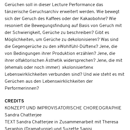
Gerüchen soll in dieser Lecture Performance das
tänzerische Geruchsarchiv erweitert werden. Wie bewegt
sich der Geruch des Kaffees oder der Kakaobohne? Wie
resoniert die Bewegungsfindung auf Basis von Geruch mit
der Schwierigkeit, Gerüche zu beschreiben? Gibt es
Möglichkeiten, um Gerüche zu dekolonisieren? Was sind
die Gegengerüche zu den »Wohlfühl-Düften«? Jene, die
von Bedingungen ihrer Produktion erzählen? Jene, die
ihrer olfaktorischen Ästhetik widersprechen? Jene, die mit
(ehemals oder noch immer) »kolonisierten«
Lebenswirklichkeiten verbunden sind? Und wie steht es mit
Gerüchen aus den Lebenswirklichkeiten der
Performerinnen?
CREDITS
KONZEPT UND IMPROVISATORISCHE CHOREOGRAPHIE
Sandra Chatterjee
TEXT Sandra Chatterjee in Zusammenarbeit mit Theresa
Seraphin (Dramaturgie) und Suzette Sagisi