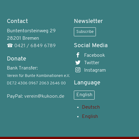
Contact
Newsletter
Buntentorsteinweg 29
Subscribe
28201 Bremen
Social Media
☎
0421 / 6849 6789
Facebook
Donate
Twitter
Bank Transfer:
Instagram
Verein für Bunte Kombinationen e.V.
Language
DE72 4306 0967 2063 2646 00
English
PayPal:
verein@kukoon.de
Deutsch
English