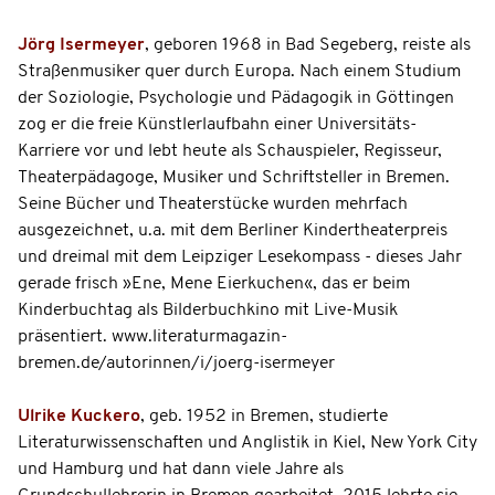
Jörg Isermeyer
, geboren 1968 in Bad Segeberg, reiste als
Straßenmusiker quer durch Europa. Nach einem Studium
der Soziologie, Psychologie und Pädagogik in Göttingen
zog er die freie Künstlerlaufbahn einer Universitäts-
Karriere vor und lebt heute als Schauspieler, Regisseur,
Theaterpädagoge, Musiker und Schriftsteller in Bremen.
Seine Bücher und Theaterstücke wurden mehrfach
ausgezeichnet, u.a. mit dem Berliner Kindertheaterpreis
und dreimal mit dem Leipziger Lesekompass - dieses Jahr
gerade frisch »Ene, Mene Eierkuchen«, das er beim
Kinderbuchtag als Bilderbuchkino mit Live-Musik
präsentiert. www.literaturmagazin-
bremen.de/autorinnen/i/joerg-isermeyer
Ulrike Kuckero
, geb. 1952 in Bremen, studierte
Literaturwissenschaften und Anglistik in Kiel, New York City
und Hamburg und hat dann viele Jahre als