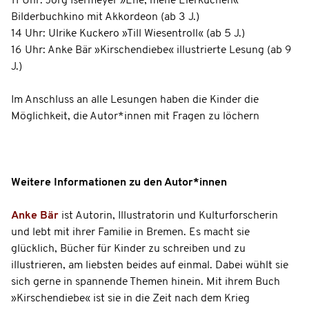
11 Uhr: Jörg Isermeyer »Ene, mene Eierkuchen«
Bilderbuchkino mit Akkordeon (ab 3 J.)
14 Uhr: Ulrike Kuckero »Till Wiesentroll« (ab 5 J.)
16 Uhr: Anke Bär »Kirschendiebe« illustrierte Lesung (ab 9
J.)
Im Anschluss an alle Lesungen haben die Kinder die
Möglichkeit, die Autor*innen mit Fragen zu löchern
Weitere Informationen zu den Autor*innen
Anke Bär
ist Autorin, Illustratorin und Kulturforscherin
und lebt mit ihrer Familie in Bremen. Es macht sie
glücklich, Bücher für Kinder zu schreiben und zu
illustrieren, am liebsten beides auf einmal. Dabei wühlt sie
sich gerne in spannende Themen hinein. Mit ihrem Buch
»Kirschendiebe« ist sie in die Zeit nach dem Krieg