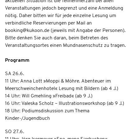
aktuellen Situation ist die Teilnehmerzahl bei allen
Veranstaltungen jedoch begrenzt und eine Anmeldung
nötig. Daher bitten wir für jede einzelne Lesung um
verbindliche Reservierungen per Mail an
booking@kukoon.de (jeweils mit Angabe der Personen).
Bitte denken Sie auch daran, beim Betreten des
Veranstaltungsortes einen Mundnasenschutz zu tragen.
Programm
SA 26.6.
11 Uhr: Anna Lott »Moppi & Möhre. Abenteuer im
Meerschweinchenhotel« Lesung mit Bildern (ab 4 J.)
14 Uhr: Will Gmehling »Freibad« (ab 9 J.)
16 Uhr: Valeska Scholz – Illustrationsworkshop (ab 9 J.)
18 Uhr: Podiumsdiskussion zum Thema
Kinder-/Jugendbuch
SO 27.6.