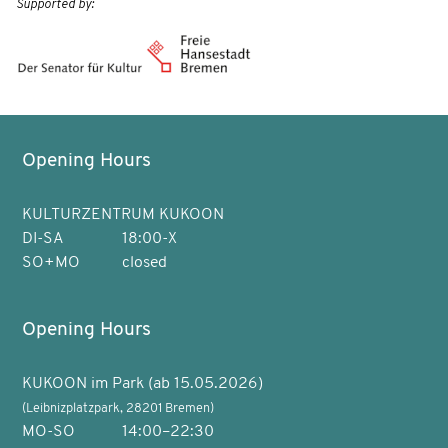
Supported by:
Opening Hours
KULTURZENTRUM KUKOON
DI-SA
18:00-X
SO+MO
closed
Opening Hours
KUKOON im Park (ab 15.05.2026)
(Leibnizplatzpark, 28201 Bremen)
MO-SO
14:00–22:30