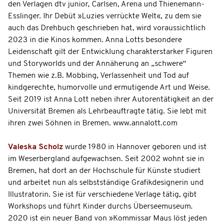
den Verlagen dtv junior, Carlsen, Arena und Thienemann-
Esslinger. Ihr Debüt »Luzies verrückte Welt«, zu dem sie
auch das Drehbuch geschrieben hat, wird voraussichtlich
2023 in die Kinos kommen. Anna Lotts besondere
Leidenschaft gilt der Entwicklung charakterstarker Figuren
und Storyworlds und der Annäherung an „schwere“
Themen wie z.B. Mobbing, Verlassenheit und Tod auf
kindgerechte, humorvolle und ermutigende Art und Weise.
Seit 2019 ist Anna Lott neben ihrer Autorentätigkeit an der
Universität Bremen als Lehrbeauftragte tätig. Sie lebt mit
ihren zwei Söhnen in Bremen. www.annalott.com
Valeska Scholz
wurde 1980 in Hannover geboren und ist
im Weserbergland aufgewachsen. Seit 2002 wohnt sie in
Bremen, hat dort an der Hochschule für Künste studiert
und arbeitet nun als selbstständige Grafikdesignerin und
Illustratorin. Sie ist für verschiedene Verlage tätig, gibt
Workshops und führt Kinder durchs Überseemuseum.
2020 ist ein neuer Band von »Kommissar Maus löst jeden