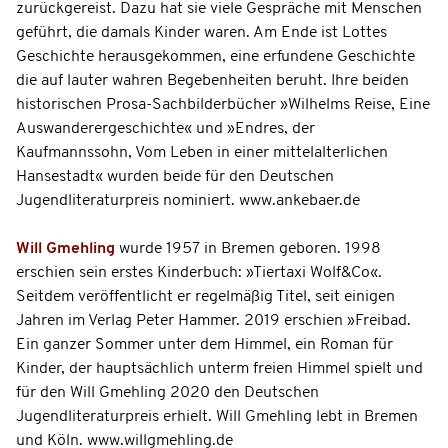
zurückgereist. Dazu hat sie viele Gespräche mit Menschen
geführt, die damals Kinder waren. Am Ende ist Lottes
Geschichte herausgekommen, eine erfundene Geschichte
die auf lauter wahren Begebenheiten beruht. Ihre beiden
historischen Prosa-Sachbilderbücher »Wilhelms Reise, Eine
Auswanderergeschichte« und »Endres, der
Kaufmannssohn, Vom Leben in einer mittelalterlichen
Hansestadt« wurden beide für den Deutschen
Jugendliteraturpreis nominiert. www.ankebaer.de
Will Gmehling
wurde 1957 in Bremen geboren. 1998
erschien sein erstes Kinderbuch: »Tiertaxi Wolf&Co«.
Seitdem veröffentlicht er regelmäßig Titel, seit einigen
Jahren im Verlag Peter Hammer. 2019 erschien »Freibad.
Ein ganzer Sommer unter dem Himmel, ein Roman für
Kinder, der hauptsächlich unterm freien Himmel spielt und
für den Will Gmehling 2020 den Deutschen
Jugendliteraturpreis erhielt. Will Gmehling lebt in Bremen
und Köln. www.willgmehling.de