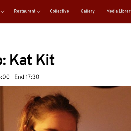
Restaurant
Collective
Gallery
Media Libra
: Kat Kit
6:00
End
17:30