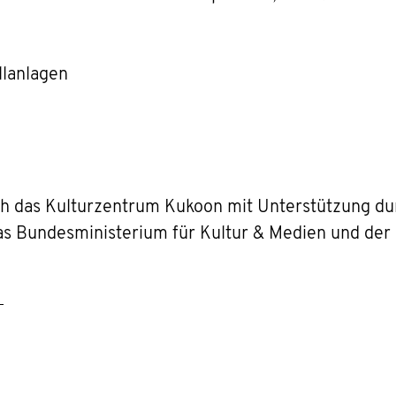
llanlagen
ch das Kulturzentrum Kukoon mit Unterstützung durc
as Bundesministerium für Kultur & Medien und der