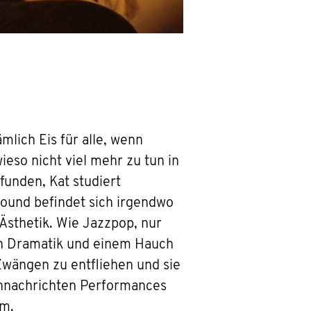
lich Eis für alle, wenn
ieso nicht viel mehr zu tun in
funden, Kat studiert
Sound befindet sich irgendwo
Ästhetik. Wie Jazzpop, nur
ion Dramatik und einem Hauch
 Zwängen zu entfliehen und sie
chnachrichten Performances
am.