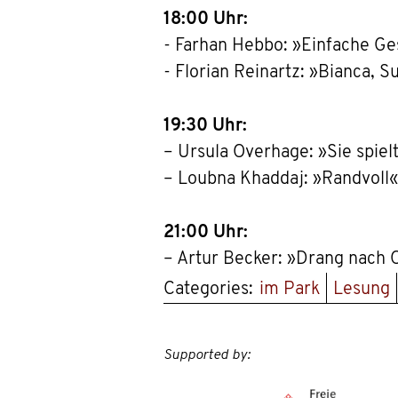
18:00 Uhr:
- Farhan Hebbo: »Einfache Ges
- Florian Reinartz: »Bianca,
19:30 Uhr:
– Ursula Overhage: »Sie spiel
– Loubna Khaddaj: »Randvoll«
21:00 Uhr:
– Artur Becker: »Drang nach
Categories:
im Park
Lesung
Supported by: