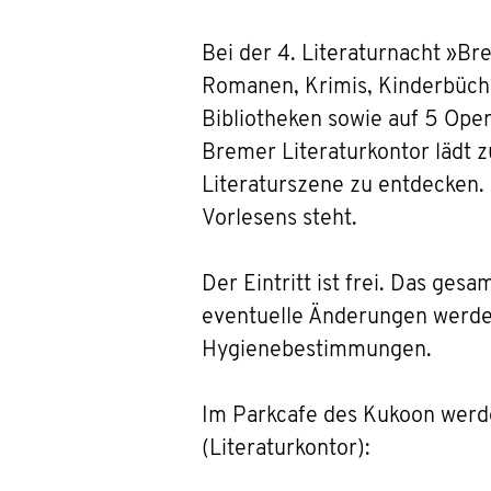
Bei der 4. Literaturnacht »Br
Romanen, Krimis, Kinderbüch
Bibliotheken sowie auf 5 Open
Bremer Literaturkontor lädt zu
Literaturszene zu entdecken.
Vorlesens steht.
Der Eintritt ist frei. Das ge
eventuelle Änderungen werden
Hygienebestimmungen.
Im Parkcafe des Kukoon werd
(Literaturkontor):