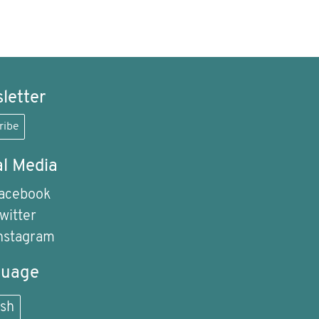
letter
ribe
al Media
acebook
witter
nstagram
guage
ish