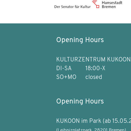
Opening Hours
KULTURZENTRUM KUKOON
DI-SA
18:00-X
SO+MO
closed
Opening Hours
KUKOON im Park (ab 15.05.
(Leibnizplatzpark, 28201 Bremen)