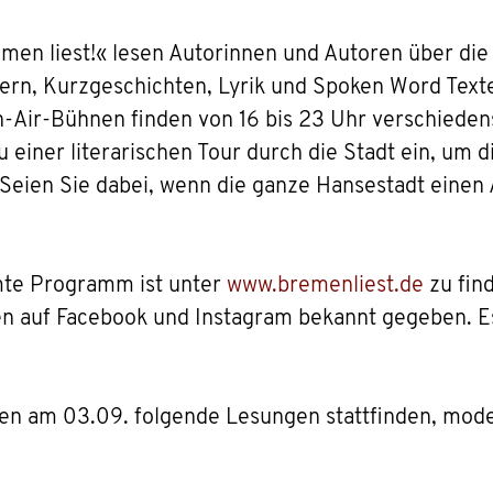
emen liest!« lesen Autorinnen und Autoren über die 
ern, Kurzgeschichten, Lyrik und Spoken Word Text
-Air-Bühnen finden von 16 bis 23 Uhr verschiedens
 einer literarischen Tour durch die Stadt ein, um d
 Seien Sie dabei, wenn die ganze Hansestadt einen
samte Programm ist unter
www.bremenliest.de
zu find
 auf Facebook und Instagram bekannt gegeben. Es 
en am 03.09. folgende Lesungen stattfinden, mod