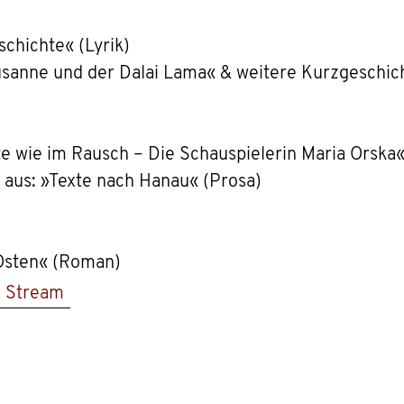
chichte« (Lyrik)
 Susanne und der Dalai Lama« & weitere Kurzgeschic
te wie im Rausch – Die Schauspielerin Maria Orska
 aus: »Texte nach Hanau« (Prosa)
 Osten« (Roman)
Stream