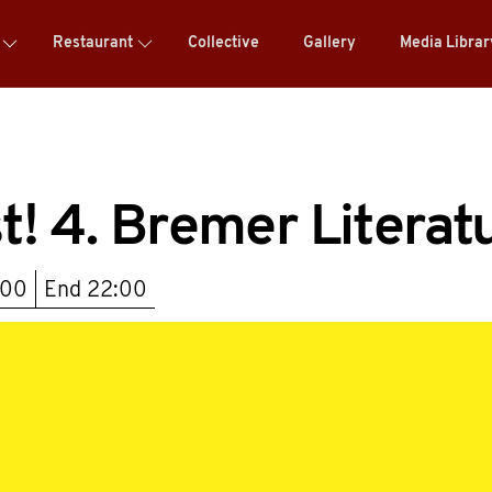
Restaurant
Collective
Gallery
Media Libra
t! 4. Bremer Literat
:00
End
22:00