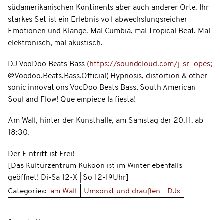
südamerikanischen Kontinents aber auch anderer Orte. Ihr
starkes Set ist ein Erlebnis voll abwechslungsreicher
Emotionen und Klänge. Mal Cumbia, mal Tropical Beat. Mal
elektronisch, mal akustisch.
DJ VooDoo Beats Bass (
https://soundcloud.com/j-sr-lopes
;
@Voodoo.Beats.Bass.Official) Hypnosis, distortion & other
sonic innovations VooDoo Beats Bass, South American
Soul and Flow! Que empiece la fiesta!
Am Wall, hinter der Kunsthalle, am Samstag der 20.11. ab
18:30.
Der Eintritt ist Frei!
[Das Kulturzentrum Kukoon ist im Winter ebenfalls
geöffnet! Di-Sa 12-X | So 12-19Uhr]
Categories:
am Wall
Umsonst und draußen
DJs