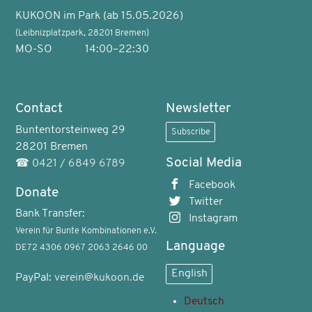
KUKOON im Park (ab 15.05.2026)
(Leibnizplatzpark, 28201 Bremen)
MO-SO
14:00–22:30
Contact
Newsletter
Buntentorsteinweg 29
Subscribe
28201 Bremen
Social Media
☎
0421 / 6849 6789
Facebook
Donate
Twitter
Bank Transfer:
Instagram
Verein für Bunte Kombinationen e.V.
Language
DE72 4306 0967 2063 2646 00
English
PayPal:
verein@kukoon.de
Deutsch