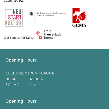
Supported by:
Opening Hours
KULTURZENTRUM KUKOON
DI-SA
18:00-X
SO+MO
closed
Opening Hours