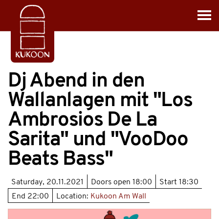
Dj Abend in den
Wallanlagen mit "Los
Ambrosios De La
Sarita" und "VooDoo
Beats Bass"
Saturday, 20.11.2021
Doors open
18:00
Start
18:30
End
22:00
Location:
Kukoon Am Wall