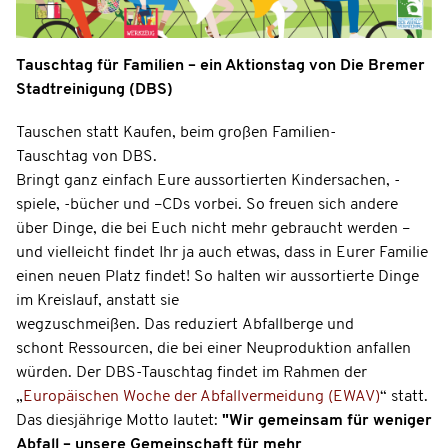
Tauschtag für Familien – ein Aktionstag von Die Bremer
Stadtreinigung (DBS)
Tauschen statt Kaufen, beim großen Familien-
Tauschtag von DBS.
Bringt ganz einfach Eure aussortierten Kindersachen, -
spiele, -bücher und –CDs vorbei. So freuen sich andere
über Dinge, die bei Euch nicht mehr gebraucht werden –
und vielleicht findet Ihr ja auch etwas, dass in Eurer Familie
einen neuen Platz findet! So halten wir aussortierte Dinge
im Kreislauf, anstatt sie
wegzuschmeißen. Das reduziert Abfallberge und
schont Ressourcen, die bei einer Neuproduktion anfallen
würden. Der DBS-Tauschtag findet im Rahmen der
„
Europäischen Woche der Abfallvermeidung (EWAV)
“ statt.
Das diesjährige Motto lautet:
"
Wir gemeinsam für weniger
Abfall – unsere Gemeinschaft für mehr