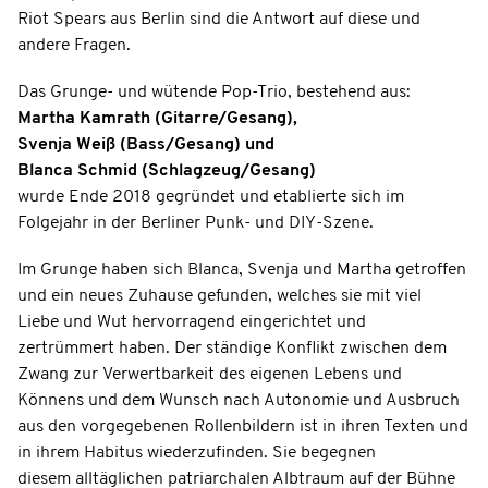
Riot Spears aus Berlin sind die Antwort auf diese und
andere Fragen.
Das Grunge- und wütende Pop-Trio, bestehend aus:
Martha Kamrath (Gitarre/Gesang),
Svenja Weiß (Bass/Gesang) und
Blanca Schmid (Schlagzeug/Gesang)
wurde Ende 2018 gegründet und etablierte sich im
Folgejahr in der Berliner Punk- und DIY-Szene.
Im Grunge haben sich Blanca, Svenja und Martha getroffen
und ein neues Zuhause gefunden, welches sie mit viel
Liebe und Wut hervorragend eingerichtet und
zertrümmert haben. Der ständige Konﬂikt zwischen dem
Zwang zur Verwertbarkeit des eigenen Lebens und
Könnens und dem Wunsch nach Autonomie und Ausbruch
aus den vorgegebenen Rollenbildern ist in ihren Texten und
in ihrem Habitus wiederzuﬁnden. Sie begegnen
diesem alltäglichen patriarchalen Albtraum auf der Bühne