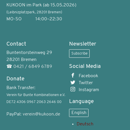
KUKOON im Park (ab 15.05.2026)
(Leibnizplatzpark, 28201 Bremen)
MO-SO
14:00–22:30
Contact
Newsletter
Buntentorsteinweg 29
Subscribe
28201 Bremen
Social Media
☎
0421 / 6849 6789
Facebook
Donate
Twitter
Bank Transfer:
Instagram
Verein für Bunte Kombinationen e.V.
Language
DE72 4306 0967 2063 2646 00
English
PayPal:
verein@kukoon.de
Deutsch