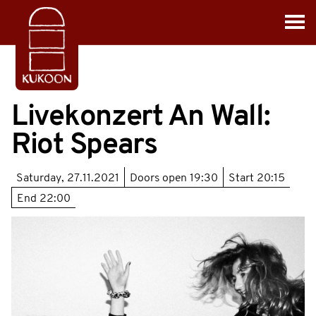
Livekonzert An Wall:
Riot Spears
Saturday, 27.11.2021
Doors open
19:30
Start
20:15
End
22:00