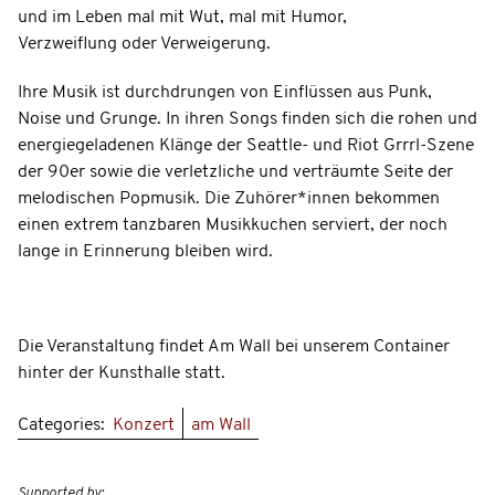
und im Leben mal mit Wut, mal mit Humor,
Verzweiﬂung oder Verweigerung.
Ihre Musik ist durchdrungen von Einflüssen aus Punk,
Noise und Grunge. In ihren Songs finden sich die rohen und
energiegeladenen Klänge der Seattle- und Riot Grrrl-Szene
der 90er sowie die verletzliche und verträumte Seite der
melodischen Popmusik. Die Zuhörer*innen bekommen
einen extrem tanzbaren Musikkuchen serviert, der noch
lange in Erinnerung bleiben wird.
Die Veranstaltung findet Am Wall bei unserem Container
hinter der Kunsthalle statt.
Categories:
Konzert
am Wall
Supported by: