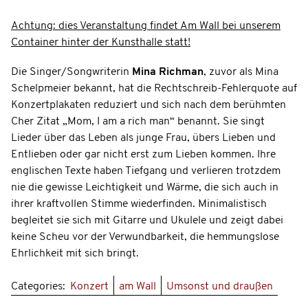
Achtung: dies Veranstaltung findet Am Wall bei unserem
Container hinter der Kunsthalle statt!
Die Singer/Songwriterin
Mina Richman
, zuvor als Mina
Schelpmeier bekannt, hat die Rechtschreib-Fehlerquote auf
Konzertplakaten reduziert und sich nach dem berühmten
Cher Zitat „Mom, I am a rich man“ benannt. Sie singt
Lieder über das Leben als junge Frau, übers Lieben und
Entlieben oder gar nicht erst zum Lieben kommen. Ihre
englischen Texte haben Tiefgang und verlieren trotzdem
nie die gewisse Leichtigkeit und Wärme, die sich auch in
ihrer kraftvollen Stimme wiederfinden. Minimalistisch
begleitet sie sich mit Gitarre und Ukulele und zeigt dabei
keine Scheu vor der Verwundbarkeit, die hemmungslose
Ehrlichkeit mit sich bringt.
Categories:
Konzert
am Wall
Umsonst und draußen