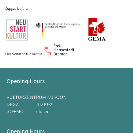
Supported by:
Opening Hours
KULTURZENTRUM KUKOON
DI-SA
18:00-X
SO+MO
closed
Opening Hours