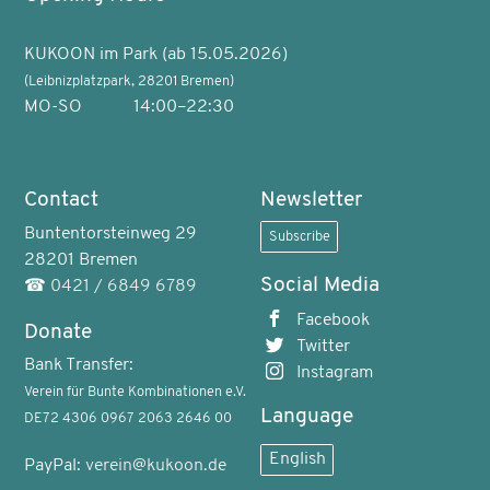
KUKOON im Park (ab 15.05.2026)
(Leibnizplatzpark, 28201 Bremen)
MO-SO
14:00–22:30
Contact
Newsletter
Buntentorsteinweg 29
Subscribe
28201 Bremen
Social Media
☎
0421 / 6849 6789
Facebook
Donate
Twitter
Bank Transfer:
Instagram
Verein für Bunte Kombinationen e.V.
Language
DE72 4306 0967 2063 2646 00
English
PayPal:
verein@kukoon.de