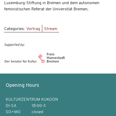
Luxemburg-Stiftung in Bremen und dem autonomen
feministischen Referat der Universität Bremen.
Categories:
Vortrag
Stream
Supported by:
Opening Hours
KULTURZENTRUM KUKOON
DI-SA
18:00-X
SO+MO
closed