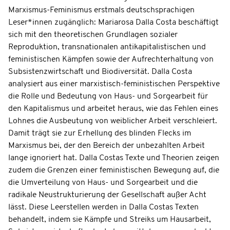
Marxismus-Feminismus erstmals deutschsprachigen
Leser*innen zugänglich: Mariarosa Dalla Costa beschäftigt
sich mit den theoretischen Grundlagen sozialer
Reproduktion, transnationalen antikapitalistischen und
feministischen Kämpfen sowie der Aufrechterhaltung von
Subsistenzwirtschaft und Biodiversität. Dalla Costa
analysiert aus einer marxistisch-feministischen Perspektive
die Rolle und Bedeutung von Haus- und Sorgearbeit für
den Kapitalismus und arbeitet heraus, wie das Fehlen eines
Lohnes die Ausbeutung von weiblicher Arbeit verschleiert.
Damit trägt sie zur Erhellung des blinden Flecks im
Marxismus bei, der den Bereich der unbezahlten Arbeit
lange ignoriert hat. Dalla Costas Texte und Theorien zeigen
zudem die Grenzen einer feministischen Bewegung auf, die
die Umverteilung von Haus- und Sorgearbeit und die
radikale Neustrukturierung der Gesellschaft außer Acht
lässt. Diese Leerstellen werden in Dalla Costas Texten
behandelt, indem sie Kämpfe und Streiks um Hausarbeit,