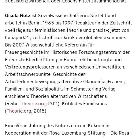
Subsistenzwirtschaft oder Lebensmittel zusammendenkt.
Gisela Notz
ist Sozialwissenschaftlerin. Sie lebt und
arbeitet in Berlin. 1985 bis 1997 Redakteurin der Zeitschrift
«beiträge zur feministischen theorie und praxis»; jetzt von
Lunapark21, zeitschrift zur kritik der globalen ökonomie.
Bis 2007 Wissenschaftliche Referentin für
Frauengeschichte im Historischen Forschungszentrum der
Friedrich-Ebert-Stiftung in Bonn. Lehrbeauftragte und
Vertretungsprofessuren an verschiedenen Universitäten.
Arbeitsschwerpunkte: Geschichte der
ArbeiterInnenbewegung, alternative Ökonomie, Frauen-,
Familien- und Sozialpolitik. Im Schmetterling Verlag
erschienen: Theorien alternativen Wirtschaftens
(Reihe:
Theorie.org
, 2011), Kritik des Familismus
(
Theorie.org
, 2015)
Eine Veranstaltung des Kulturzentrum Kukoon in
Kooperation mit der Rosa-Luxemburg-Stiftung – Die Rosa-