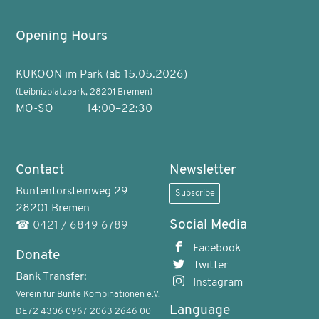
Opening Hours
KUKOON im Park (ab 15.05.2026)
(Leibnizplatzpark, 28201 Bremen)
MO-SO
14:00–22:30
Contact
Newsletter
Buntentorsteinweg 29
Subscribe
28201 Bremen
Social Media
☎
0421 / 6849 6789
Facebook
Donate
Twitter
Bank Transfer:
Instagram
Verein für Bunte Kombinationen e.V.
Language
DE72 4306 0967 2063 2646 00