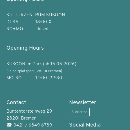
KULTURZENTRUM KUKOON
DI-SA
18:00-X
SO+MO
closed
Opening Hours
KUKOON im Park (ab 15.05.2026)
(Leibnizplatzpark, 28201 Bremen)
MO-SO
14:00–22:30
Contact
Newsletter
Buntentorsteinweg 29
Subscribe
28201 Bremen
Social Media
☎
0421 / 6849 6789