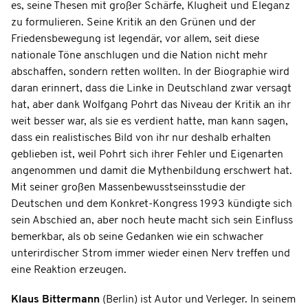
es, seine Thesen mit großer Schärfe, Klugheit und Eleganz
zu formulieren. Seine Kritik an den Grünen und der
Friedensbewegung ist legendär, vor allem, seit diese
nationale Töne anschlugen und die Nation nicht mehr
abschaffen, sondern retten wollten. In der Biographie wird
daran erinnert, dass die Linke in Deutschland zwar versagt
hat, aber dank Wolfgang Pohrt das Niveau der Kritik an ihr
weit besser war, als sie es verdient hatte, man kann sagen,
dass ein realistisches Bild von ihr nur deshalb erhalten
geblieben ist, weil Pohrt sich ihrer Fehler und Eigenarten
angenommen und damit die Mythenbildung erschwert hat.
Mit seiner großen Massenbewusstseinsstudie der
Deutschen und dem Konkret-Kongress 1993 kündigte sich
sein Abschied an, aber noch heute macht sich sein Einfluss
bemerkbar, als ob seine Gedanken wie ein schwacher
unterirdischer Strom immer wieder einen Nerv treffen und
eine Reaktion erzeugen.
Klaus Bittermann
(Berlin) ist Autor und Verleger. In seinem