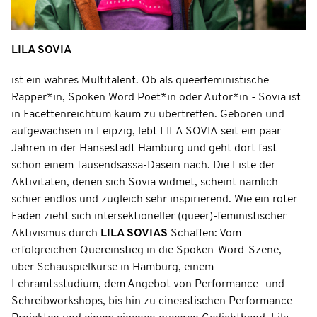
LILA SOVIA
ist ein wahres Multitalent. Ob als queerfeministische
Rapper*in, Spoken Word Poet*in oder Autor*in - Sovia ist
in Facettenreichtum kaum zu übertreffen. Geboren und
aufgewachsen in Leipzig, lebt LILA SOVIA seit ein paar
Jahren in der Hansestadt Hamburg und geht dort fast
schon einem Tausendsassa-Dasein nach. Die Liste der
Aktivitäten, denen sich Sovia widmet, scheint nämlich
schier endlos und zugleich sehr inspirierend. Wie ein roter
Faden zieht sich intersektioneller (queer)-feministischer
Aktivismus durch
LILA SOVIAS
Schaffen: Vom
erfolgreichen Quereinstieg in die Spoken-Word-Szene,
über Schauspielkurse in Hamburg, einem
Lehramtsstudium, dem Angebot von Performance- und
Schreibworkshops, bis hin zu cineastischen Performance-