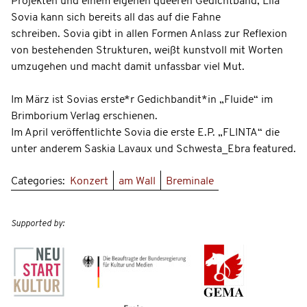
Projekten und einem eigenen queeren Gedichtband, Lila
Sovia kann sich bereits all das auf die Fahne
schreiben. Sovia gibt in allen Formen Anlass zur Reflexion
von bestehenden Strukturen, weißt kunstvoll mit Worten
umzugehen und macht damit unfassbar viel Mut.
Im März ist Sovias erste*r Gedichbandit*in „Fluide“ im
Brimborium Verlag erschienen.
Im April veröffentlichte Sovia die erste E.P. „FLINTA“ die
unter anderem Saskia Lavaux und Schwesta_Ebra featured.
Categories:
Konzert
am Wall
Breminale
Supported by: