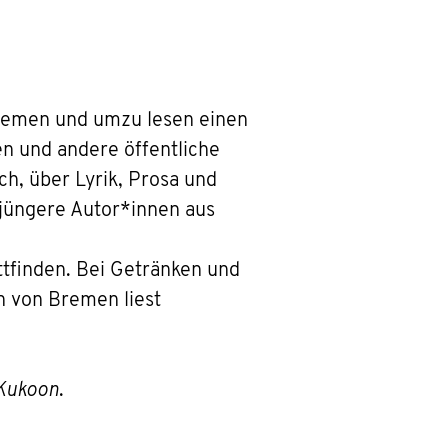
Bremen und umzu lesen einen
en und andere öffentliche
h, über Lyrik, Prosa und
 jüngere Autor*innen aus
ttfinden. Bei Getränken und
 von Bremen liest
 Kukoon
.