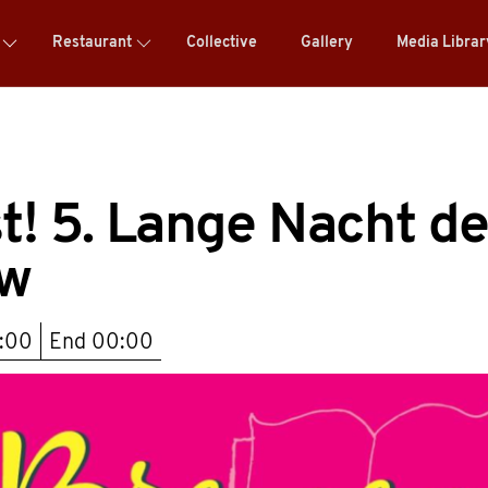
Restaurant
Collective
Gallery
Media Libra
t! 5. Lange Nacht de
ow
:00
End
00:00