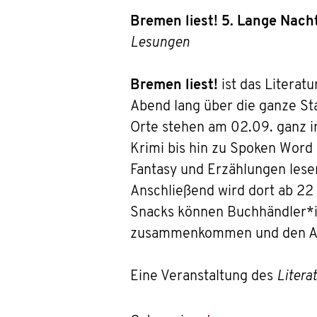
Bremen liest! 5. Lange Nacht
Lesungen
Bremen liest!
ist das Literat
Abend lang über die ganze Sta
Orte stehen am 02.09. ganz i
Krimi bis hin zu Spoken Word 
Fantasy und Erzählungen les
Anschließend wird dort ab 22 
Snacks können Buchhändler*i
zusammenkommen und den Ab
Eine Veranstaltung des
Litera