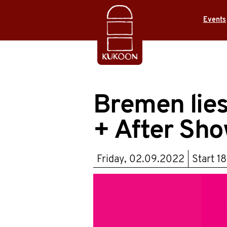
Events
Bremen lies
+ After Sh
Friday, 02.09.2022
Start
18