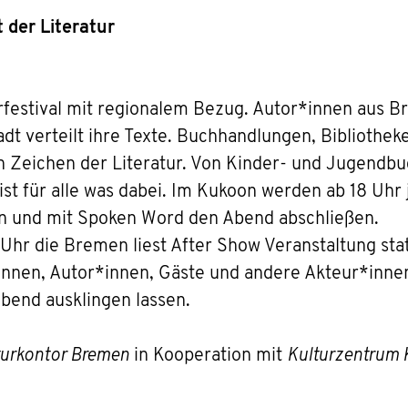
 der Literatur
urfestival mit regionalem Bezug. Autor*innen aus 
dt verteilt ihre Texte. Buchhandlungen, Bibliothek
n Zeichen der Literatur. Von Kinder- und Jugendbuc
ist für alle was dabei. Im Kukoon werden ab 18 Uhr
en und mit Spoken Word den Abend abschließen.
Uhr die Bremen liest After Show Veranstaltung sta
nnen, Autor*innen, Gäste und andere Akteur*innen
end ausklingen lassen.
turkontor Bremen
in Kooperation mit
Kulturzentrum