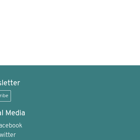
letter
ribe
al Media
acebook
witter