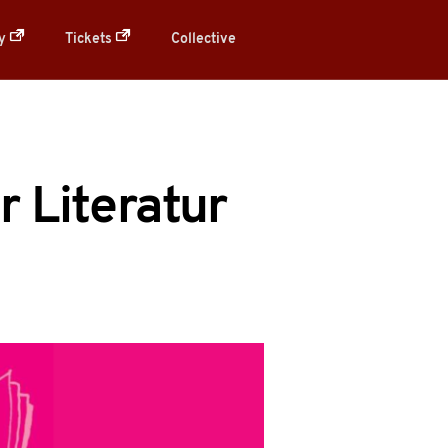
ry
Tickets
Collective
r Literatur