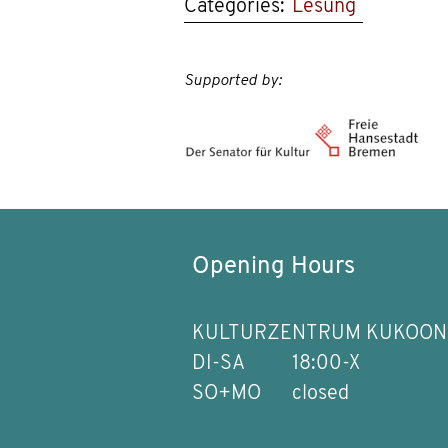
Categories:
Lesung
Supported by:
Opening Hours
KULTURZENTRUM KUKOON
DI-SA
18:00-X
SO+MO
closed