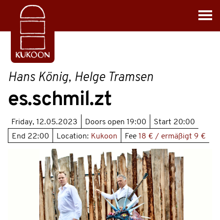
Hans König, Helge Tramsen
es.schmil.zt
Friday, 12.05.2023
Doors open
19:00
Start
20:00
End
22:00
Location:
Kukoon
Fee
18 € / ermäßigt 9 €