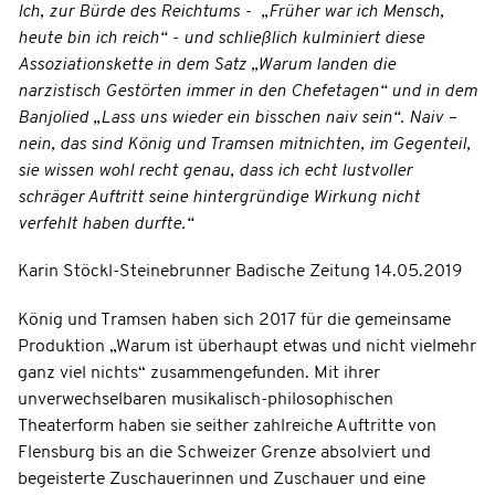
Ich, zur Bürde des Reichtums - „Früher war ich Mensch,
heute bin ich reich“ - und schließlich kulminiert diese
Assoziationskette in dem Satz „Warum landen die
narzistisch Gestörten immer in den Chefetagen“ und in dem
Banjolied „Lass uns wieder ein bisschen naiv sein“. Naiv –
nein, das sind König und Tramsen mitnichten, im Gegenteil,
sie wissen wohl recht genau, dass ich echt lustvoller
schräger Auftritt seine hintergründige Wirkung nicht
verfehlt haben durfte.“
Karin Stöckl-Steinebrunner Badische Zeitung 14.05.2019
König und Tramsen haben sich 2017 für die gemeinsame
Produktion „Warum ist überhaupt etwas und nicht vielmehr
ganz viel nichts“ zusammengefunden. Mit ihrer
unverwechselbaren musikalisch-philosophischen
Theaterform haben sie seither zahlreiche Auftritte von
Flensburg bis an die Schweizer Grenze absolviert und
begeisterte Zuschauerinnen und Zuschauer und eine