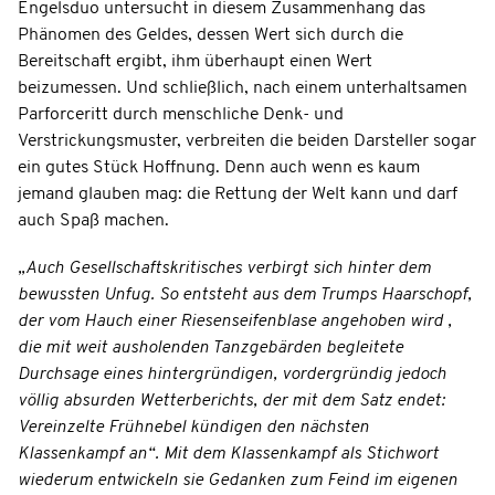
Engelsduo untersucht in diesem Zusammenhang das
Phänomen des Geldes, dessen Wert sich durch die
Bereitschaft ergibt, ihm überhaupt einen Wert
beizumessen. Und schließlich, nach einem unterhaltsamen
Parforceritt durch menschliche Denk- und
Verstrickungsmuster, verbreiten die beiden Darsteller sogar
ein gutes Stück Hoffnung. Denn auch wenn es kaum
jemand glauben mag: die Rettung der Welt kann und darf
auch Spaß machen.
„Auch Gesellschaftskritisches verbirgt sich hinter dem
bewussten Unfug. So entsteht aus dem Trumps Haarschopf,
der vom Hauch einer Riesenseifenblase angehoben wird ,
die mit weit ausholenden Tanzgebärden begleitete
Durchsage eines hintergründigen, vordergründig jedoch
völlig absurden Wetterberichts, der mit dem Satz endet:
Vereinzelte Frühnebel kündigen den nächsten
Klassenkampf an“. Mit dem Klassenkampf als Stichwort
wiederum entwickeln sie Gedanken zum Feind im eigenen