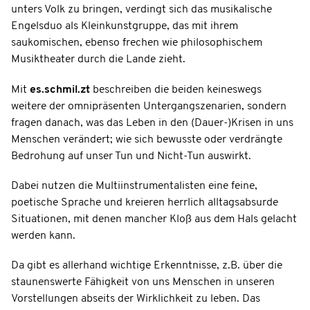
unters Volk zu bringen, verdingt sich das musikalische
Engelsduo als Kleinkunstgruppe, das mit ihrem
saukomischen, ebenso frechen wie philosophischem
Musiktheater durch die Lande zieht.
Mit
es.schmil.zt
beschreiben die beiden keineswegs
weitere der omnipräsenten Untergangszenarien, sondern
fragen danach, was das Leben in den (Dauer-)Krisen in uns
Menschen verändert; wie sich bewusste oder verdrängte
Bedrohung auf unser Tun und Nicht-Tun auswirkt.
Dabei nutzen die Multiinstrumentalisten eine feine,
poetische Sprache und kreieren herrlich alltagsabsurde
Situationen, mit denen mancher Kloß aus dem Hals gelacht
werden kann.
Da gibt es allerhand wichtige Erkenntnisse, z.B. über die
staunenswerte Fähigkeit von uns Menschen in unseren
Vorstellungen abseits der Wirklichkeit zu leben. Das