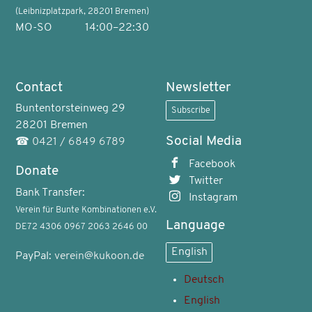
(Leibnizplatzpark, 28201 Bremen)
MO-SO
14:00–22:30
Contact
Newsletter
Buntentorsteinweg 29
Subscribe
28201 Bremen
Social Media
☎
0421 / 6849 6789
Facebook
Donate
Twitter
Bank Transfer:
Instagram
Verein für Bunte Kombinationen e.V.
Language
DE72 4306 0967 2063 2646 00
English
PayPal:
verein@kukoon.de
Deutsch
English