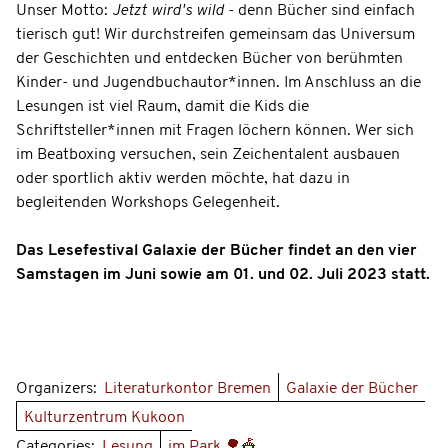
Unser Motto:
Jetzt wird's wild
- denn Bücher sind einfach
tierisch gut! Wir durchstreifen gemeinsam das Universum
der Geschichten und entdecken Bücher von berühmten
Kinder- und Jugendbuchautor*innen. Im Anschluss an die
Lesungen ist viel Raum, damit die Kids die
Schriftsteller*innen mit Fragen löchern können. Wer sich
im Beatboxing versuchen, sein Zeichentalent ausbauen
oder sportlich aktiv werden möchte, hat dazu in
begleitenden Workshops Gelegenheit.
Das Lesefestival Galaxie der Bücher findet an den vier
Samstagen im Juni sowie am 01. und 02. Juli 2023 statt.
Organizers:
Literaturkontor Bremen
Galaxie der Bücher
Kulturzentrum Kukoon
Categories:
Lesung
im Park 🌳🎪