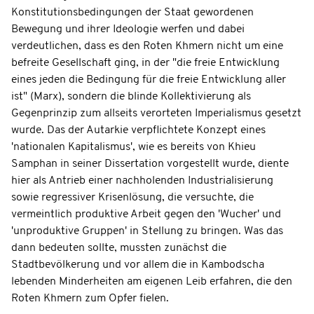
Konstitutionsbedingungen der Staat gewordenen
Bewegung und ihrer Ideologie werfen und dabei
verdeutlichen, dass es den Roten Khmern nicht um eine
befreite Gesellschaft ging, in der "die freie Entwicklung
eines jeden die Bedingung für die freie Entwicklung aller
ist" (Marx), sondern die blinde Kollektivierung als
Gegenprinzip zum allseits verorteten Imperialismus gesetzt
wurde. Das der Autarkie verpflichtete Konzept eines
'nationalen Kapitalismus', wie es bereits von Khieu
Samphan in seiner Dissertation vorgestellt wurde, diente
hier als Antrieb einer nachholenden Industrialisierung
sowie regressiver Krisenlösung, die versuchte, die
vermeintlich produktive Arbeit gegen den 'Wucher' und
'unproduktive Gruppen' in Stellung zu bringen. Was das
dann bedeuten sollte, mussten zunächst die
Stadtbevölkerung und vor allem die in Kambodscha
lebenden Minderheiten am eigenen Leib erfahren, die den
Roten Khmern zum Opfer fielen.