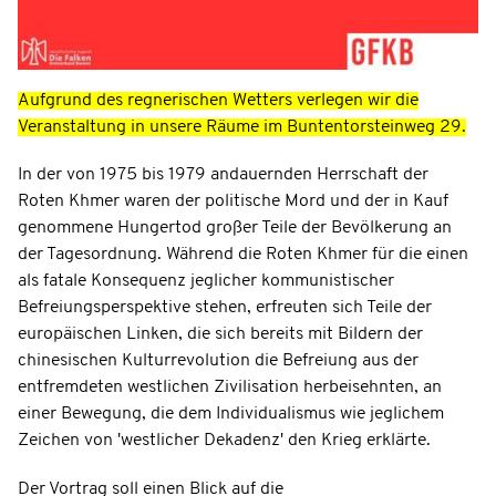
Aufgrund des regnerischen Wetters verlegen wir die
Veranstaltung in unsere Räume im Buntentorsteinweg 29.
In der von 1975 bis 1979 andauernden Herrschaft der
Roten Khmer waren der politische Mord und der in Kauf
genommene Hungertod großer Teile der Bevölkerung an
der Tagesordnung. Während die Roten Khmer für die einen
als fatale Konsequenz jeglicher kommunistischer
Befreiungsperspektive stehen, erfreuten sich Teile der
europäischen Linken, die sich bereits mit Bildern der
chinesischen Kulturrevolution die Befreiung aus der
entfremdeten westlichen Zivilisation herbeisehnten, an
einer Bewegung, die dem Individualismus wie jeglichem
Zeichen von 'westlicher Dekadenz' den Krieg erklärte.
Der Vortrag soll einen Blick auf die