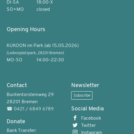
DI-SA
18:00-X
SO+MO
closed
Opening Hours
KUKOON im Park (ab 15.05.2026)
(Leibnizplatzpark, 28201 Bremen)
MO-SO
14:00–22:30
Contact
Newsletter
Buntentorsteinweg 29
Subscribe
28201 Bremen
Social Media
☎
0421 / 6849 6789
Facebook
Donate
Twitter
Bank Transfer:
Instagram