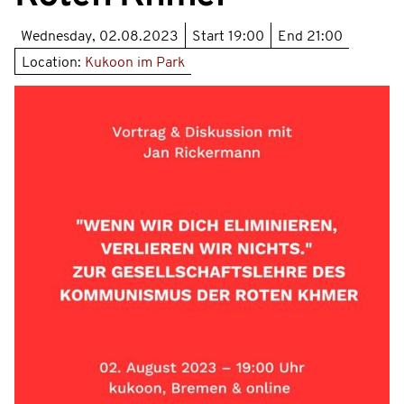
Wednesday, 02.08.2023
Start
19:00
End
21:00
Location:
Kukoon im Park