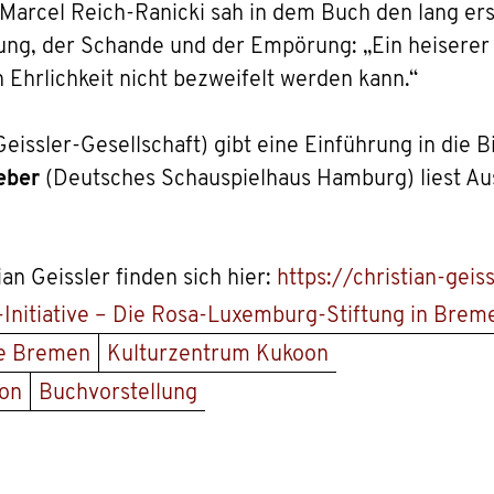
 Marcel Reich-Ranicki sah in dem Buch den lang er
ng, der Schande und der Empörung: „Ein heiserer 
 Ehrlichkeit nicht bezweifelt werden kann.“
Geissler-Gesellschaft) gibt eine Einführung in die 
eber
(Deutsches Schauspielhaus Hamburg) liest Au
an Geissler finden sich hier:
https://christian-geis
nitiative – Die Rosa-Luxemburg-Stiftung in Brem
ie Bremen
Kulturzentrum Kukoon
ion
Buchvorstellung