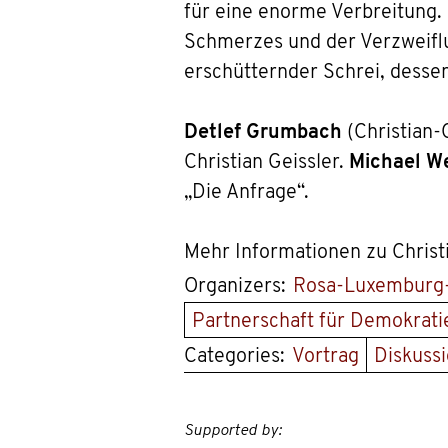
für eine enorme Verbreitung.
Schmerzes und der Verzweiflu
erschütternder Schrei, dessen
Detlef Grumbach
(Christian-
Christian Geissler.
Michael W
„Die Anfrage“.
Mehr Informationen zu Christi
Organizers:
Rosa-Luxemburg-I
Partnerschaft für Demokrat
Categories:
Vortrag
Diskuss
Supported by: