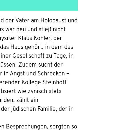
d der Väter am Holocaust und
s war neu und stieß nicht
ysiker Klaus Köhler, der
e das Haus gehört, in dem das
einer Gesellschaft zu Tage, in
 müssen. Zudem sucht der
r in Angst und Schrecken –
erender Kollege Steinhoff
tisiert wie zynisch stets
rden, zählt ein
der jüdischen Familie, der in
en Besprechungen, sorgten so