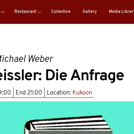
Restaurant
Collective
Gallery
Media Libra
ichael Weber
issler: Die Anfrage
9:00
End
21:00
Location:
Kukoon