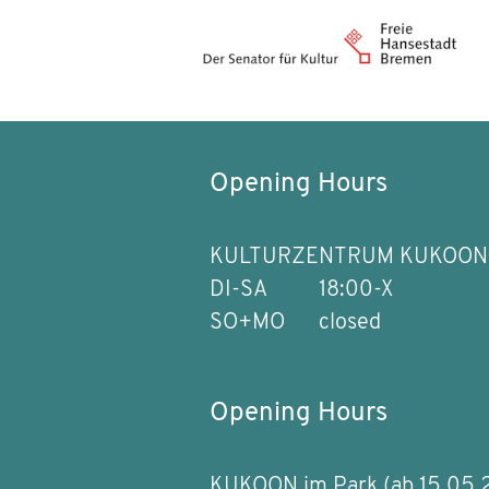
Opening Hours
KULTURZENTRUM KUKOON
DI-SA
18:00-X
SO+MO
closed
Opening Hours
KUKOON im Park (ab 15.05.