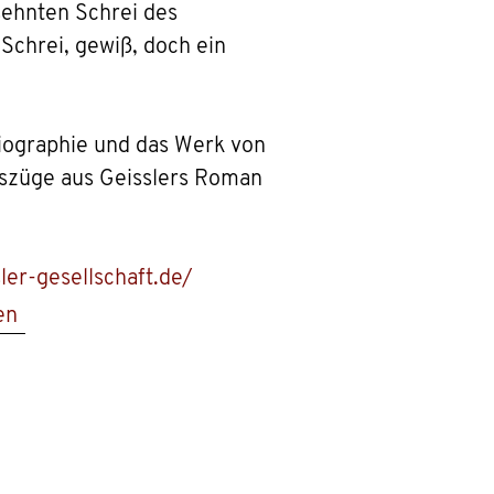
sehnten Schrei des
Schrei, gewiß, doch ein
Biographie und das Werk von
szüge aus Geisslers Roman
sler-gesellschaft.de/
en