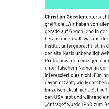
Christian Geissler
untersucht
greift die „Wir haben von all
gerade auf Gegenliebe in der
herausfinden will, was mit der
Institut untergebracht ist, in
der alte Nazis unbehelligt we
Protagonist den einzigen übe
unter falschem Namen in der 
interessiert dies nicht. Für i
davon erzählt, wie Menschen a
Einzelschicksal nicht. Schlie
den USA lebt und während ein
„Anfrage“ wurde 1960 zum Bes