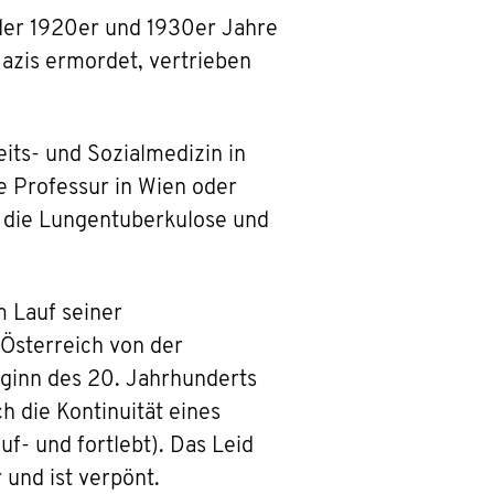
 der 1920er und 1930er Jahre
azis ermordet, vertrieben
its- und Sozialmedizin in
e Professur in Wien oder
uf die Lungentuberkulose und
m Lauf seiner
 Österreich von der
Beginn des 20. Jahrhunderts
h die Kontinuität eines
f- und fortlebt). Das Leid
und ist verpönt.