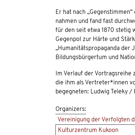
Er hat nach „Gegenstimmen“ ge
nahmen und fand fast durchwe
für den seit etwa 1870 stetig
Gegenpol zur Härte und Stärke
„Humanitätspropaganda der J
Bildungsbürgertum und Natio
Im Verlauf der Vortragsreihe 
die ihm als Vertreter*innen 
begegneten: Ludwig Teleky / 
Organizers:
Vereinigung der Verfolgten 
Kulturzentrum Kukoon