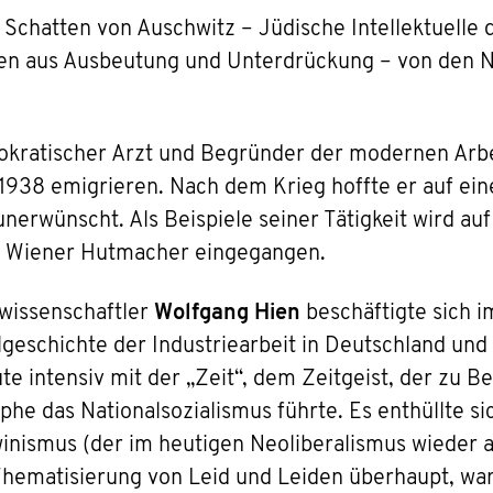
Schatten von Auschwitz – Jüdische Intellektuelle
en aus Ausbeutung und Unterdrückung – von den N
mokratischer Arzt und Begründer der modernen Arbe
1938 emigrieren. Nach dem Krieg hoffte er auf ein
 unerwünscht. Als Beispiele seiner Tätigkeit wird a
er Wiener Hutmacher eingegangen.
wissenschaftler
Wolfgang Hien
beschäftigte sich i
geschichte der Industriearbeit in Deutschland und
ute intensiv mit der „Zeit“, dem Zeitgeist, der zu 
he das Nationalsozialismus führte. Es enthüllte sic
nismus (der im heutigen Neoliberalismus wieder au
Thematisierung von Leid und Leiden überhaupt, war 