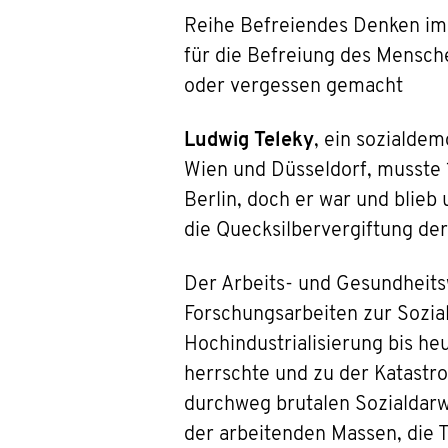
Reihe Befreiendes Denken im 
für die Befreiung des Mensch
oder vergessen gemacht
Ludwig Teleky
, ein sozialde
Wien und Düsseldorf, musste 
Berlin, doch er war und blieb
die Quecksilbervergiftung d
Der Arbeits- und Gesundheits
Forschungsarbeiten zur Sozial
Hochindustrialisierung bis he
herrschte und zu der Katastrop
durchweg brutalen Sozialdarwi
der arbeitenden Massen, die 