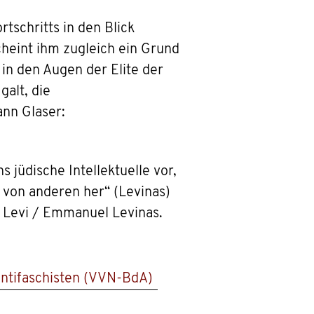
tschritts in den Blick
cheint ihm zugleich ein Grund
in den Augen der Elite der
alt, die
nn Glaser:
jüdische Intellektuelle vor,
von anderen her“ (Levinas)
o Levi / Emmanuel Levinas.
Antifaschisten (VVN-BdA)