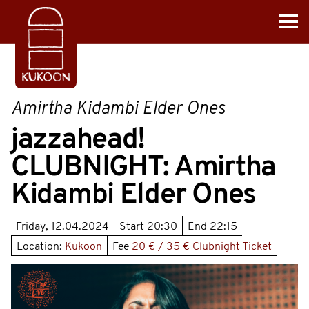
Amirtha Kidambi Elder Ones
jazzahead!
CLUBNIGHT: Amirtha
Kidambi Elder Ones
Friday, 12.04.2024
Start
20:30
End
22:15
Location:
Kukoon
Fee
20 € / 35 € Clubnight Ticket