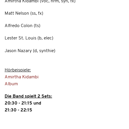
Amirtha Kidambi (voc, hrm, syn, fx)
Matt Nelson (ss, fx)
Alfredo Colon (ts)
Lester St. Louis (b, elec)
Jason Nazary (d, synthie)
Hörbeispiele:
Amirtha Kidambi
Album
Die Band spielt 2 Sets:
20:30 - 21:15 und
21:30 - 22:15