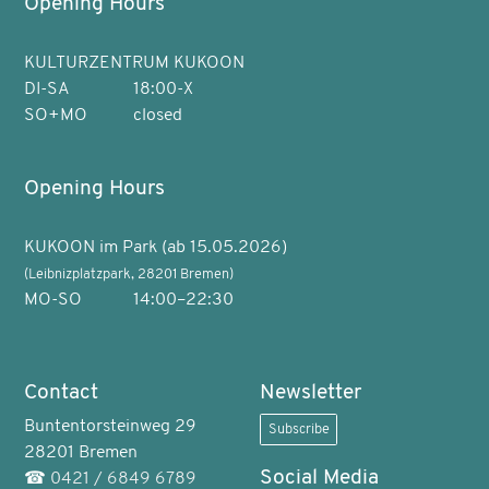
Opening Hours
KULTURZENTRUM KUKOON
DI-SA
18:00-X
SO+MO
closed
Opening Hours
KUKOON im Park (ab 15.05.2026)
(Leibnizplatzpark, 28201 Bremen)
MO-SO
14:00–22:30
Contact
Newsletter
Buntentorsteinweg 29
Subscribe
28201 Bremen
Social Media
☎
0421 / 6849 6789