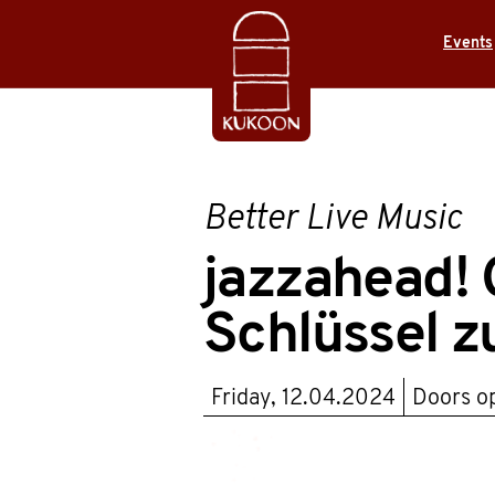
Events
Better Live Music
jazzahead! 
Schlüssel z
Friday, 12.04.2024
Doors o