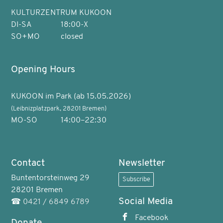
KULTURZENTRUM KUKOON
DI-SA
18:00-X
SO+MO
closed
Opening Hours
KUKOON im Park (ab 15.05.2026)
(Leibnizplatzpark, 28201 Bremen)
MO-SO
14:00–22:30
Contact
Newsletter
Buntentorsteinweg 29
Subscribe
28201 Bremen
Social Media
☎
0421 / 6849 6789
Facebook