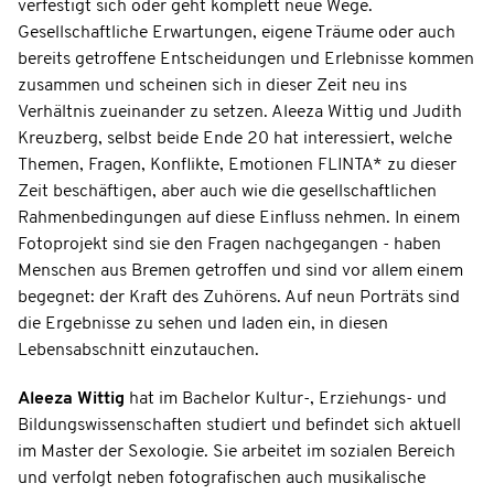
verfestigt sich oder geht komplett neue Wege.
Gesellschaftliche Erwartungen, eigene Träume oder auch
bereits getroffene Entscheidungen und Erlebnisse kommen
zusammen und scheinen sich in dieser Zeit neu ins
Verhältnis zueinander zu setzen. Aleeza Wittig und Judith
Kreuzberg, selbst beide Ende 20 hat interessiert, welche
Themen, Fragen, Konflikte, Emotionen FLINTA* zu dieser
Zeit beschäftigen, aber auch wie die gesellschaftlichen
Rahmenbedingungen auf diese Einfluss nehmen. In einem
Fotoprojekt sind sie den Fragen nachgegangen - haben
Menschen aus Bremen getroffen und sind vor allem einem
begegnet: der Kraft des Zuhörens. Auf neun Porträts sind
die Ergebnisse zu sehen und laden ein, in diesen
Lebensabschnitt einzutauchen.
Aleeza Wittig
hat im Bachelor Kultur-, Erziehungs- und
Bildungswissenschaften studiert und befindet sich aktuell
im Master der Sexologie. Sie arbeitet im sozialen Bereich
und verfolgt neben fotografischen auch musikalische