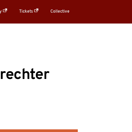
ry
Tickets
Collective
 rechter