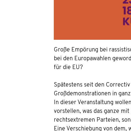
Große Empörung bei rassistisc
bei den Europawahlen geworde
für die EU?
Spätestens seit den Correcti
Großdemonstrationen in ganz De
In dieser Veranstaltung woll
vorstellen, was das ganze mit
rechtsextremen Parteien, sond
Eine Verschiebung von dem, wa