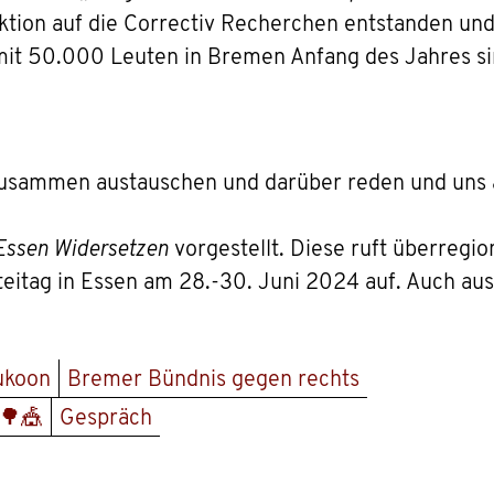
ktion auf die Correctiv Recherchen entstanden und
it 50.000 Leuten in Bremen Anfang des Jahres si
zusammen austauschen und darüber reden und uns a
Essen Widersetzen
vorgestellt. Diese ruft überregio
eitag in Essen am 28.-30. Juni 2024 auf. Auch aus
ukoon
Bremer Bündnis gegen rechts
 🌳🎪
Gespräch