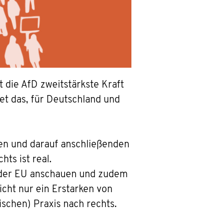
 die AfD zweitstärkste Kraft
et das, für Deutschland und
ien und darauf anschließenden
ts ist real.
d der EU anschauen und zudem
icht nur ein Erstarken von
ischen) Praxis nach rechts.