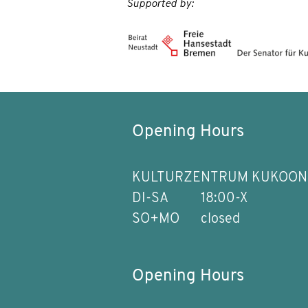
Supported by:
Opening Hours
KULTURZENTRUM KUKOON
DI-SA
18:00-X
SO+MO
closed
Opening Hours