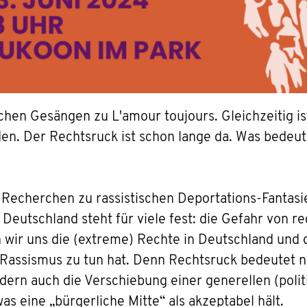
hen Gesängen zu L'amour toujours. Gleichzeitig ist
n. Der Rechtsruck ist schon lange da. Was bedeut
v Recherchen zu rassistischen Deportations-Fantas
utschland steht für viele fest: die Gefahr von rech
en wir uns die (extreme) Rechte in Deutschland un
 Rassismus zu tun hat. Denn Rechtsruck bedeutet n
ern auch die Verschiebung einer generellen (polit
s eine „bürgerliche Mitte“ als akzeptabel hält.