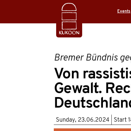
Events
Bremer Bündnis ge
Von rassist
Gewalt. Rec
Deutschlan
Sunday, 23.06.2024
Start
1