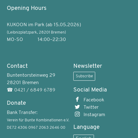
Opening Hours
KUKOON im Park (ab 15.05.2026)
(Leibnizplatzpark, 28201 Bremen)
MO-SO
14:00–22:30
Contact
Newsletter
Buntentorsteinweg 29
Subscribe
28201 Bremen
Social Media
☎
0421 / 6849 6789
Facebook
Donate
Twitter
Bank Transfer:
Instagram
Verein für Bunte Kombinationen e.V.
Language
DE72 4306 0967 2063 2646 00