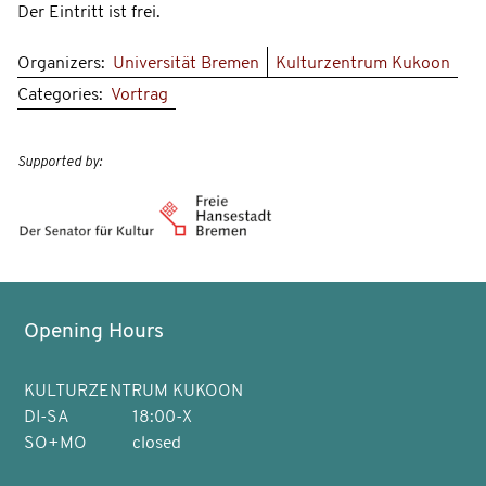
Der Eintritt ist frei.
Organizers:
Universität Bremen
Kulturzentrum Kukoon
Categories:
Vortrag
Supported by:
Opening Hours
KULTURZENTRUM KUKOON
DI-SA
18:00-X
SO+MO
closed