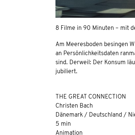
8 Filme in 90 Minuten – mit d
Am Meeresboden besingen Wese
an Persönlichkeitsdaten ranma
sind. Derweil: Der Konsum läu
jubiliert.
THE GREAT CONNECTION
Christen Bach
Dänemark / Deutschland / N
5 min
Animation