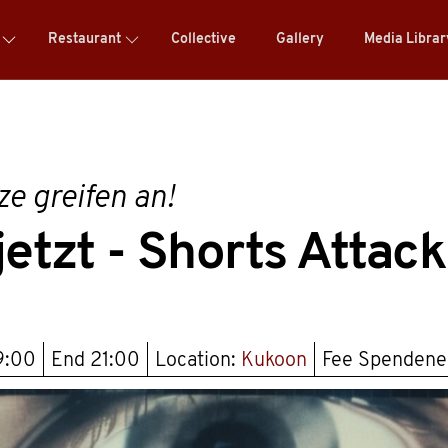
Restaurant
Collective
Gallery
Media Libra
ze greifen an!
jetzt - Shorts Attac
9:00
End
21:00
Location:
Kukoon
Fee Spendene