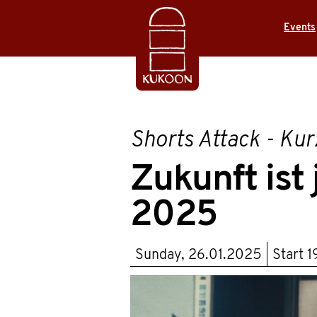
Events
Shorts Attack - Kur
Zukunft ist 
2025
Sunday, 26.01.2025
Start
1