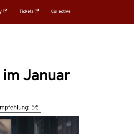
ry
Tickets
Collective
k im Januar
mpfehlung: 5€