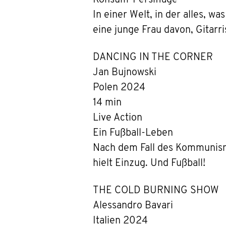
Konsum-Persiflage
In einer Welt, in der alles, 
eine junge Frau davon, Gitarri
DANCING IN THE CORNER
Jan Bujnowski
Polen 2024
14 min
Live Action
Ein Fußball-Leben
Nach dem Fall des Kommunismu
hielt Einzug. Und Fußball!
THE COLD BURNING SHOW
Alessandro Bavari
Italien 2024