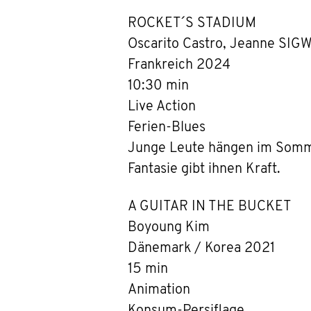
ROCKET´S STADIUM
Oscarito Castro, Jeanne SIG
Frankreich 2024
10:30 min
Live Action
Ferien-Blues
Junge Leute hängen im Sommer
Fantasie gibt ihnen Kraft.
A GUITAR IN THE BUCKET
Boyoung Kim
Dänemark / Korea 2021
15 min
Animation