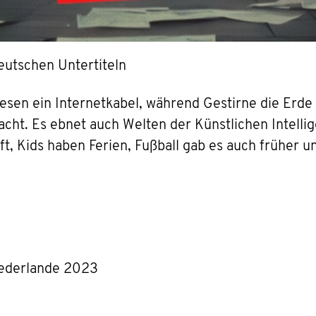
eutschen Untertiteln
n ein Internetkabel, während Gestirne die Erde 
cht. Es ebnet auch Welten der Künstlichen Intelli
ft, Kids haben Ferien, Fußball gab es auch früher 
iederlande 2023