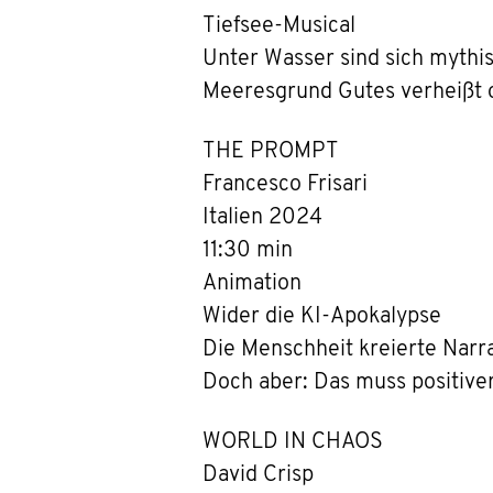
Tiefsee-Musical
Unter Wasser sind sich mythis
Meeresgrund Gutes verheißt o
THE PROMPT
Francesco Frisari
Italien 2024
11:30 min
Animation
Wider die KI-Apokalypse
Die Menschheit kreierte Narra
Doch aber: Das muss positiver
WORLD IN CHAOS
David Crisp