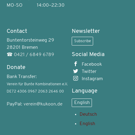
MO-SO
14:00–22:30
Contact
Newsletter
Buntentorsteinweg 29
Subscribe
28201 Bremen
Social Media
☎
0421 / 6849 6789
Facebook
Donate
Twitter
Bank Transfer:
Instagram
Verein für Bunte Kombinationen e.V.
Language
DE72 4306 0967 2063 2646 00
English
PayPal:
verein@kukoon.de
Deutsch
English