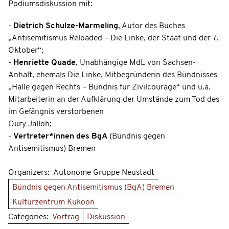
Podiumsdiskussion mit:
-
Dietrich Schulze-Marmeling
, Autor des Buches
„Antisemitismus Reloaded – Die Linke, der Staat und der 7.
Oktober“;
-
Henriette Quade
, Unabhängige MdL von Sachsen-
Anhalt, ehemals Die Linke, Mitbegründerin des Bündnisses
„Halle gegen Rechts – Bündnis für Zivilcourage“ und u.a.
Mitarbeiterin an der Aufklärung der Umstände zum Tod des
im Gefängnis verstorbenen
Oury Jalloh;
-
Vertreter*innen des BgA
(Bündnis gegen
Antisemitismus) Bremen
Organizers:
Autonome Gruppe Neustadt
Bündnis gegen Antisemitismus (BgA) Bremen
Kulturzentrum Kukoon
Categories:
Vortrag
Diskussion