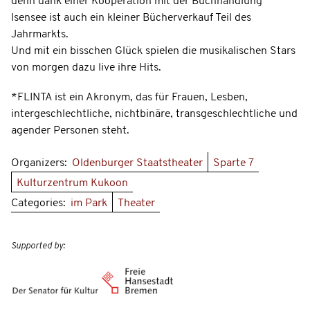
denn dank einer Kooperation mit der Buchhandlung
Isensee ist auch ein kleiner Bücherverkauf Teil des
Jahrmarkts.
Und mit ein bisschen Glück spielen die musikalischen Stars
von morgen dazu live ihre Hits.
*FLINTA ist ein Akronym, das für Frauen, Lesben,
intergeschlechtliche, nichtbinäre, transgeschlechtliche und
agender Personen steht.
Organizers:
Oldenburger Staatstheater
Sparte 7
Kulturzentrum Kukoon
Categories:
im Park
Theater
Supported by: