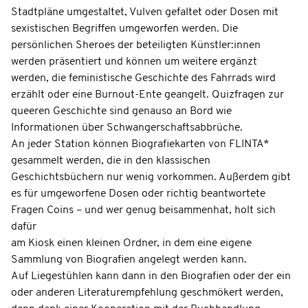
Stadtpläne umgestaltet, Vulven gefaltet oder Dosen mit
sexistischen Begriffen umgeworfen werden. Die
persönlichen Sheroes der beteiligten Künstler:innen
werden präsentiert und können um weitere ergänzt
werden, die feministische Geschichte des Fahrrads wird
erzählt oder eine Burnout-Ente geangelt. Quizfragen zur
queeren Geschichte sind genauso an Bord wie
Informationen über Schwangerschaftsabbrüche.
An jeder Station können Biografiekarten von FLINTA*
gesammelt werden, die in den klassischen
Geschichtsbüchern nur wenig vorkommen. Außerdem gibt
es für umgeworfene Dosen oder richtig beantwortete
Fragen Coins – und wer genug beisammenhat, holt sich
dafür
am Kiosk einen kleinen Ordner, in dem eine eigene
Sammlung von Biografien angelegt werden kann.
Auf Liegestühlen kann dann in den Biografien oder der ein
oder anderen Literaturempfehlung geschmökert werden,