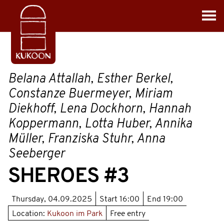
Belana Attallah, Esther Berkel,
Constanze Buermeyer, Miriam
Diekhoff, Lena Dockhorn, Hannah
Koppermann, Lotta Huber, Annika
Müller, Franziska Stuhr, Anna
Seeberger
SHEROES #3
Thursday, 04.09.2025
Start
16:00
End
19:00
Location:
Kukoon im Park
Free entry