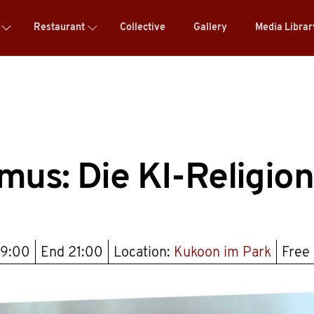
Restaurant
Collective
Gallery
Media Libra
us: Die KI-Religion
19:00
End
21:00
Location:
Kukoon im Park
Free 