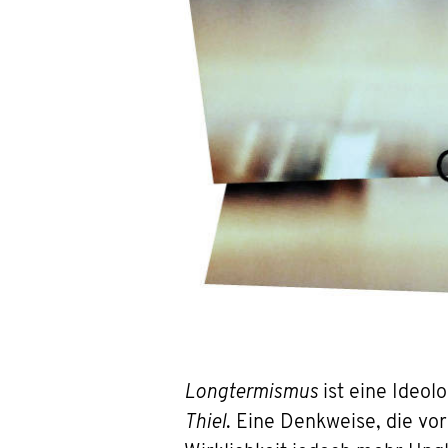
Longtermismus
ist eine Ideol
Thiel
. Eine Denkweise, die vo