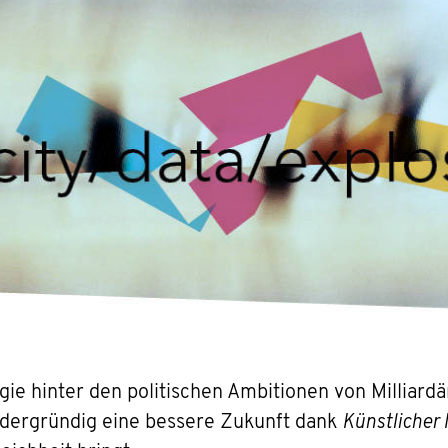
ogie hinter den politischen Ambitionen von Milliard
rdergründig eine bessere Zukunft dank
Künstlicher 