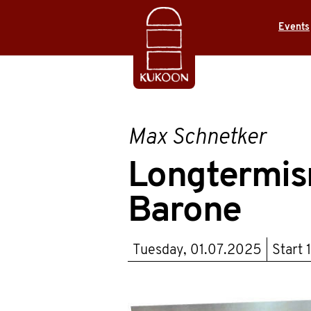
Events
Max Schnetker
Longtermism
Barone
Tuesday, 01.07.2025
Start