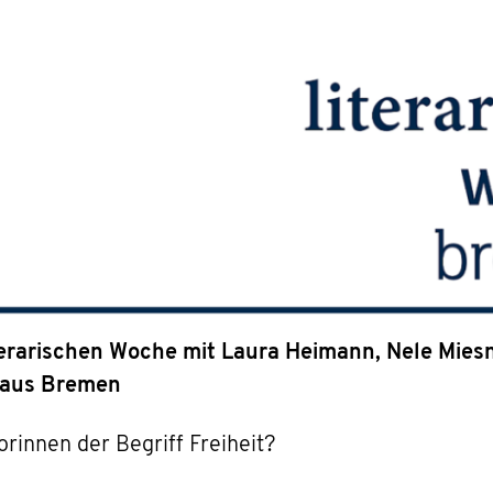
terarischen Woche mit Laura Heimann, Nele Mies
rhaus Bremen
rinnen der Begriff Freiheit?