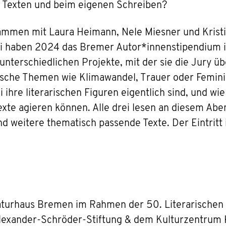
en Texten und beim eigenen Schreiben?
sammen mit Laura Heimann, Nele Miesner und Krist
ei haben 2024 das Bremer Autor*innenstipendium
r unterschiedlichen Projekte, mit der sie die Jury 
tische Themen wie Klimawandel, Trauer oder Femini
i ihre literarischen Figuren eigentlich sind, und wie
exte agieren können. Alle drei lesen an diesem Ab
 weitere thematisch passende Texte. Der Eintritt is
raturhaus Bremen im Rahmen der 50. Literarisch
Alexander-Schröder-Stiftung & dem Kulturzentrum