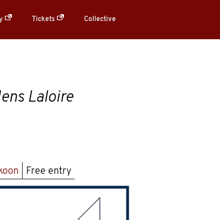
ry
Tickets
Collective
ens Laloire
koon
Free entry