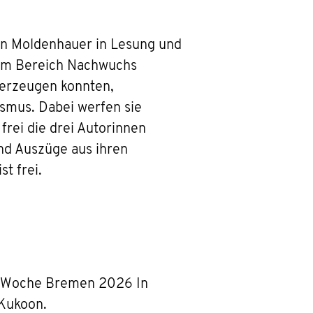
in Moldenhauer in Lesung und
 im Bereich Nachwuchs
überzeugen konnten,
smus. Dabei werfen sie
 frei die drei Autorinnen
end Auszüge aus ihren
t frei.
en Woche Bremen 2026 In
 Kukoon.