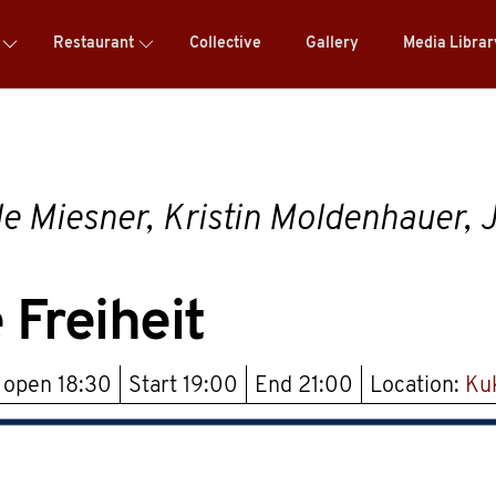
Restaurant
Collective
Gallery
Media Libra
 Miesner, Kristin Moldenhauer, J
 Freiheit
 open
18:30
Start
19:00
End
21:00
Location:
Ku