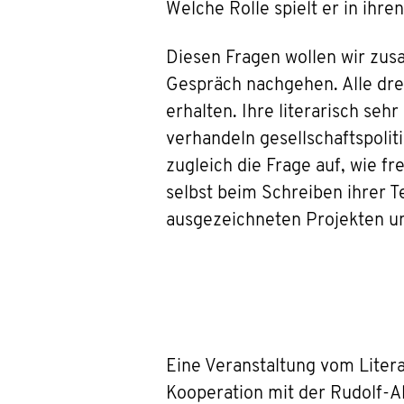
Welche Rolle spielt er in ihr
Diesen Fragen wollen wir zu
Gespräch nachgehen. Alle dr
erhalten. Ihre literarisch seh
verhandeln gesellschaftspoli
zugleich die Frage auf, wie fre
selbst beim Schreiben ihrer T
ausgezeichneten Projekten und
Eine Veranstaltung vom Lite
Kooperation mit der Rudolf-