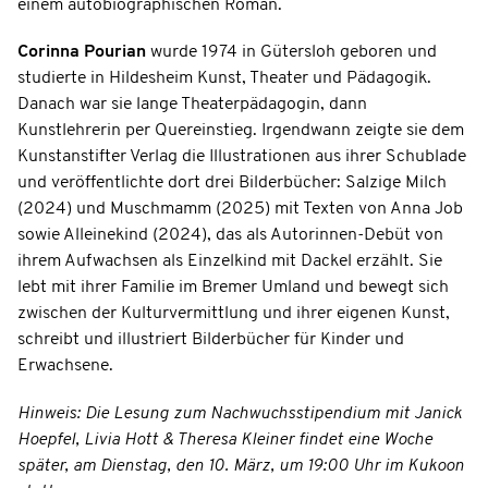
einem autobiographischen Roman.
Corinna Pourian
wurde 1974 in Gütersloh geboren und
studierte in Hildesheim Kunst, Theater und Pädagogik.
Danach war sie lange Theaterpädagogin, dann
Kunstlehrerin per Quereinstieg. Irgendwann zeigte sie dem
Kunstanstifter Verlag die Illustrationen aus ihrer Schublade
und veröffentlichte dort drei Bilderbücher: Salzige Milch
(2024) und Muschmamm (2025) mit Texten von Anna Job
sowie Alleinekind (2024), das als Autorinnen-Debüt von
ihrem Aufwachsen als Einzelkind mit Dackel erzählt. Sie
lebt mit ihrer Familie im Bremer Umland und bewegt sich
zwischen der Kulturvermittlung und ihrer eigenen Kunst,
schreibt und illustriert Bilderbücher für Kinder und
Erwachsene.
Hinweis: Die Lesung zum Nachwuchsstipendium mit Janick
Hoepfel, Livia Hott & Theresa Kleiner findet eine Woche
später, am Dienstag, den 10. März, um 19:00 Uhr im Kukoon