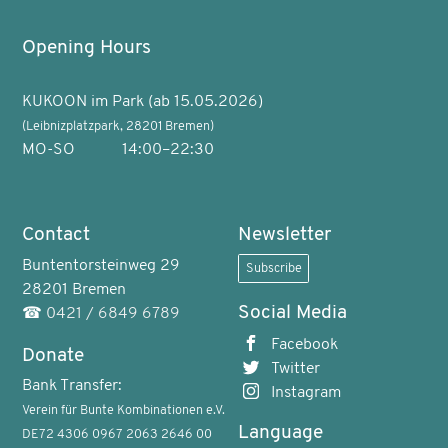
Opening Hours
KUKOON im Park (ab 15.05.2026)
(Leibnizplatzpark, 28201 Bremen)
MO-SO
14:00–22:30
Contact
Newsletter
Buntentorsteinweg 29
Subscribe
28201 Bremen
Social Media
☎
0421 / 6849 6789
Facebook
Donate
Twitter
Bank Transfer:
Instagram
Verein für Bunte Kombinationen e.V.
Language
DE72 4306 0967 2063 2646 00