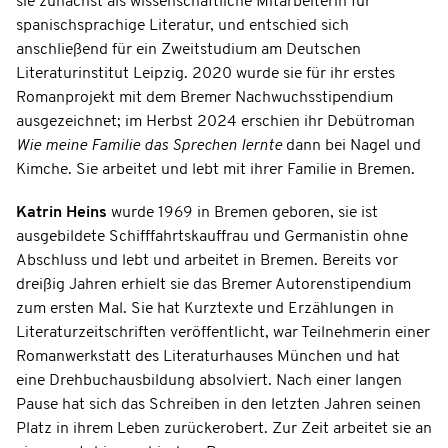
sie zunächst als wissenschaftliche Mitarbeiterin für
spanischsprachige Literatur, und entschied sich
anschließend für ein Zweitstudium am Deutschen
Literaturinstitut Leipzig. 2020 wurde sie für ihr erstes
Romanprojekt mit dem Bremer Nachwuchsstipendium
ausgezeichnet; im Herbst 2024 erschien ihr Debütroman
Wie meine Familie das Sprechen lernte
dann bei Nagel und
Kimche. Sie arbeitet und lebt mit ihrer Familie in Bremen.
Katrin Heins
wurde 1969 in Bremen geboren, sie ist
ausgebildete Schifffahrtskauffrau und Germanistin ohne
Abschluss und lebt und arbeitet in Bremen. Bereits vor
dreißig Jahren erhielt sie das Bremer Autorenstipendium
zum ersten Mal. Sie hat Kurztexte und Erzählungen in
Literaturzeitschriften veröffentlicht, war Teilnehmerin einer
Romanwerkstatt des Literaturhauses München und hat
eine Drehbuchausbildung absolviert. Nach einer langen
Pause hat sich das Schreiben in den letzten Jahren seinen
Platz in ihrem Leben zurückerobert. Zur Zeit arbeitet sie an