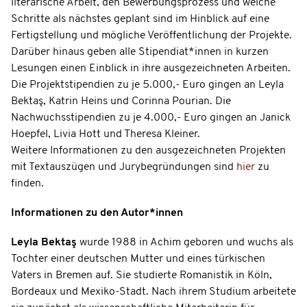
literarische Arbeit, den Bewerbungsprozess und welche
Schritte als nächstes geplant sind im Hinblick auf eine
Fertigstellung und mögliche Veröffentlichung der Projekte.
Darüber hinaus geben alle Stipendiat*innen in kurzen
Lesungen einen Einblick in ihre ausgezeichneten Arbeiten.
Die Projektstipendien zu je 5.000,- Euro gingen an Leyla
Bektaş, Katrin Heins und Corinna Pourian. Die
Nachwuchsstipendien zu je 4.000,- Euro gingen an Janick
Hoepfel, Livia Hott und Theresa Kleiner.
Weitere Informationen zu den ausgezeichneten Projekten
mit Textauszügen und Jurybegründungen sind
hier
zu
finden.
Informationen zu den Autor*innen
Leyla Bektaş
wurde 1988 in Achim geboren und wuchs als
Tochter einer deutschen Mutter und eines türkischen
Vaters in Bremen auf. Sie studierte Romanistik in Köln,
Bordeaux und Mexiko-Stadt. Nach ihrem Studium arbeitete