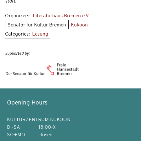
statt.
Organizers:
Literaturhaus Bremen e.V.
Senator für Kultur Bremen
Kukoon
Categories:
Lesung
Supported by:
Opening Hours
KULTURZENTRUM KUKOON
DI-SA
18:00-X
SO+MO
closed