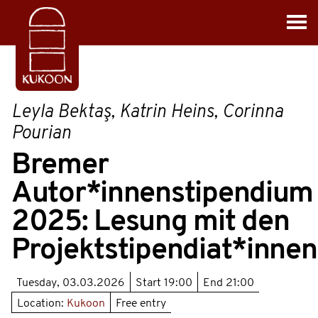
Leyla Bektaş, Katrin Heins, Corinna
Pourian
Bremer
Autor*innenstipendium
2025: Lesung mit den
Projektstipendiat*innen
Tuesday, 03.03.2026
Start
19:00
End
21:00
Location:
Kukoon
Free entry