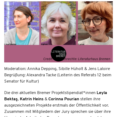
Credit: Collagenrechte: Literaturhaus Bremen
Moderation: Annika Depping, Sibille Hüholt & Jens Laloire
Begrüßung: Alexandra Tacke (Leiterin des Referats 12 beim
Senator für Kultur)
Die drei aktuellen Bremer Projektstipendiat*innen
Leyla
Bektaş
,
Katrin Heins
&
Corinna Pourian
stellen ihre
ausgezeichneten Projekte erstmals der Öffentlichkeit vor.
Zusammen mit Mitgliedern der Jury sprechen sie über ihre