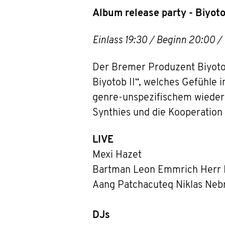
Album release party - Biyot
Einlass 19:30 / Beginn 20:00 
Der Bremer Produzent Biyoto
Biyotob II“, welches Gefühle 
genre-unspezifischem wieder 
Synthies und die Kooperation
LIVE
Mexi Hazet
Bartman Leon Emmrich Herr 
Aang Patchacuteq Niklas Neb
DJs