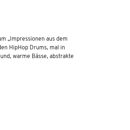
bum „Impressionen aus dem
enden HipHop Drums, mal in
ound, warme Bässe, abstrakte