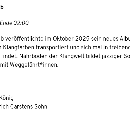
ob
/ Ende 02:00
b veröffentlichte im Oktober 2025 sein neues Al
in Klangfarben transportiert und sich mal in treib
findet. Nährboden der Klangwelt bildet jazziger S
 mit Weggefährt*innen.
König
rich Carstens Sohn