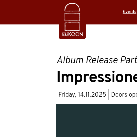
Events
Album Release Par
Impression
Friday, 14.11.2025
Doors o