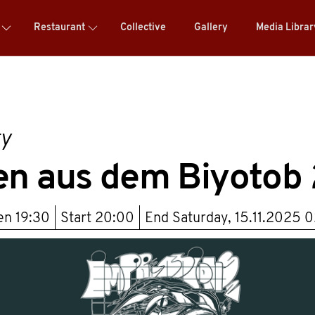
Restaurant
Collective
Gallery
Media Libra
ty
en aus dem Biyotob 
pen
19:30
Start
20:00
End
Saturday, 15.11.2025 