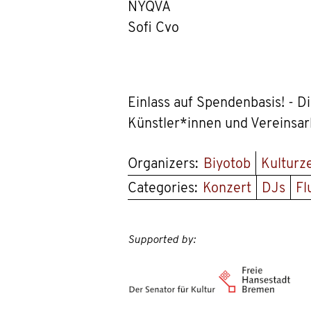
NYQVA
Sofi Cvo
Einlass auf Spendenbasis! - D
Künstler*innen und Vereinsarb
Organizers:
Biyotob
Kulturz
Categories:
Konzert
DJs
Fl
Supported by: