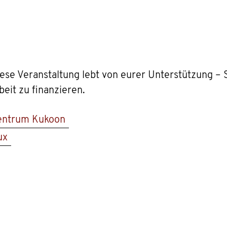
iese Veranstaltung lebt von eurer Unterstützung –
eit zu finanzieren.
entrum Kukoon
ux