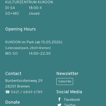
KULTURZENTRUM KUKOON
DI-SA
18:00-X
SO+MO
closed
Opening Hours
KUKOON im Park (ab 15.05.2026)
(Leibnizplatzpark, 28201 Bremen)
MO-SO
14:00–22:30
Contact
Newsletter
Buntentorsteinweg 29
Subscribe
28201 Bremen
Social Media
☎
0421 / 6849 6789
Facebook
Donate
Twitter