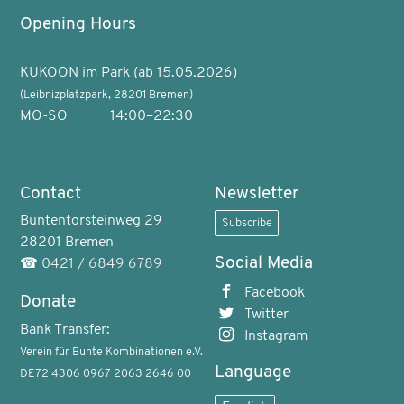
Opening Hours
KUKOON im Park (ab 15.05.2026)
(Leibnizplatzpark, 28201 Bremen)
MO-SO
14:00–22:30
Contact
Newsletter
Buntentorsteinweg 29
Subscribe
28201 Bremen
Social Media
☎
0421 / 6849 6789
Facebook
Donate
Twitter
Bank Transfer:
Instagram
Verein für Bunte Kombinationen e.V.
Language
DE72 4306 0967 2063 2646 00