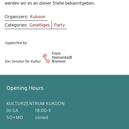
werden wir es an dieser Stelle bekanntgeben.
Organizers:
Kukoon
Categories:
Geselliges
Party
Supported by:
Opening Hours
KULTURZENTRUM KUKOON
DI-SA
18:00-X
SO+MO
closed